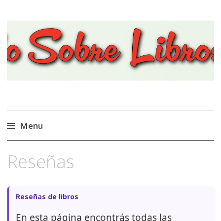
Viajando Sobre Libros
Menu
Ir
Reseñas
al
contenido
Reseñas de libros
En esta página encontrás todas las