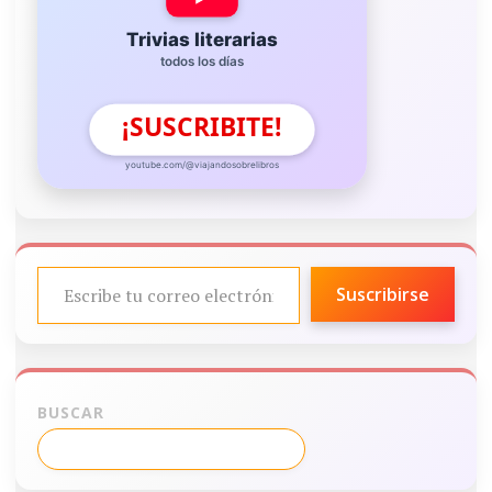
Trivias literarias
todos los días
¡SUSCRIBITE!
youtube.com/@viajandosobrelibros
ESCRIBE TU CORREO ELECTRÓNICO…
Suscribirse
BUSCAR