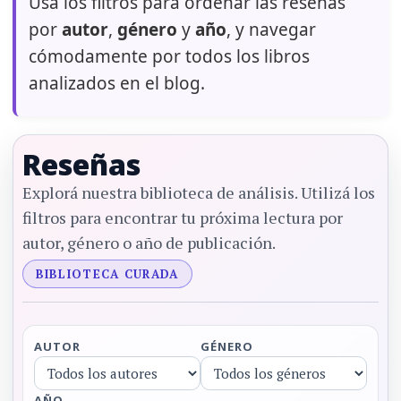
Usá los filtros para ordenar las reseñas
por
autor
,
género
y
año
, y navegar
cómodamente por todos los libros
analizados en el blog.
Reseñas
Explorá nuestra biblioteca de análisis. Utilizá los
filtros para encontrar tu próxima lectura por
autor, género o año de publicación.
BIBLIOTECA CURADA
AUTOR
GÉNERO
AÑO