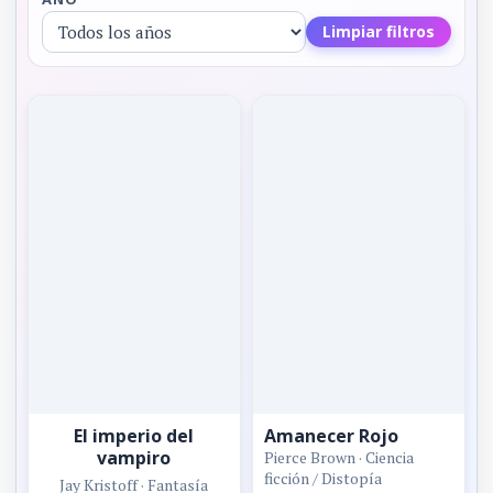
Limpiar filtros
El imperio del
Amanecer Rojo
vampiro
Pierce Brown · Ciencia
ficción / Distopía
Jay Kristoff · Fantasía