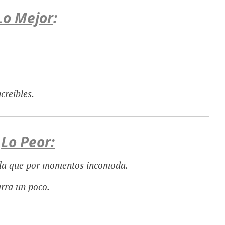
Lo Mejor
:
creíbles.
Lo Peor:
lla que por momentos incomoda.
arra un poco.