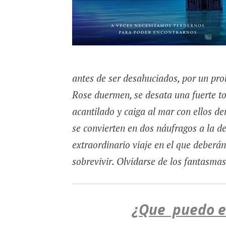
antes de ser desahuciados, por un pro
Rose duermen, se desata una fuerte t
acantilado y caiga al mar con ellos d
se convierten en dos náufragos a la d
extraordinario viaje en el que deberán
sobrevivir. Olvidarse de los fantasmas
¿Que puedo en