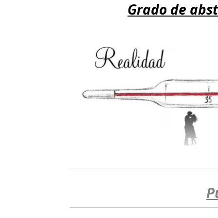
Grado de abst
P