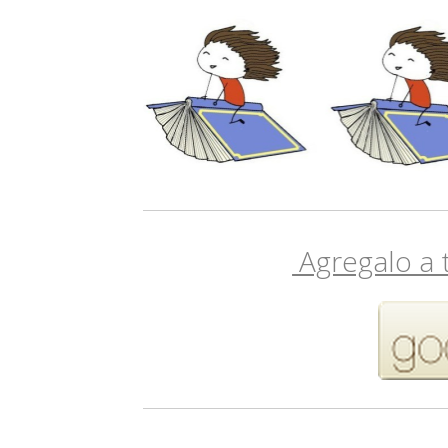
Agregalo a 