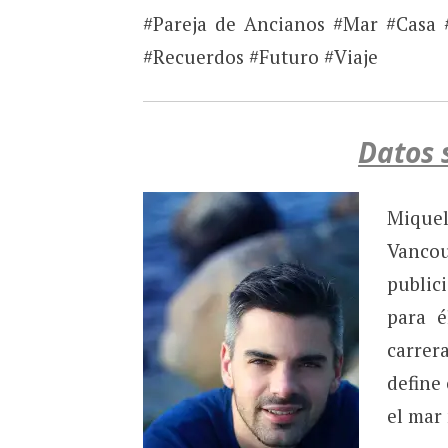
#Pareja de Ancianos #Mar #Casa 
#Recuerdos #Futuro #Viaje
Datos 
Miquel
Vanco
publici
para é
carrer
define
el mar 