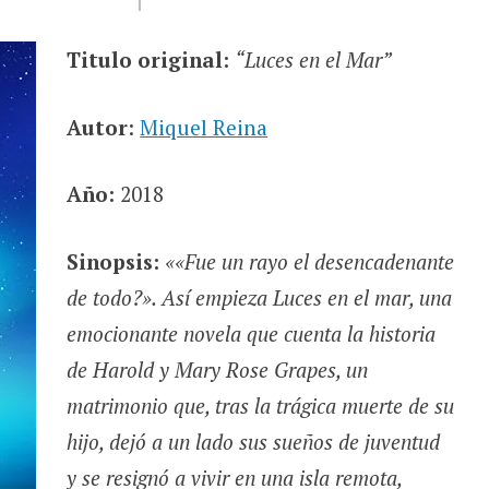
Titulo original:
“
Luces en el Mar
”
Autor
:
Miquel Reina
Año:
2018
Sinopsis:
««Fue un rayo el desencadenante
de todo?». Así empieza Luces en el mar, una
emocionante novela que cuenta la historia
de Harold y Mary Rose Grapes, un
matrimonio que, tras la trágica muerte de su
hijo, dejó a un lado sus sueños de juventud
y se resignó a vivir en una isla remota,