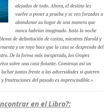
alejados de todo. Ahora, el destino les
vuelve a poner a prueba y se ven forzados a
abandonar su hogar de una manera que
nunca habrían imaginado. Justo la noche
blema de delimitación de costas, mientras Harold y
ormenta y un rayo hace que la casa se desprenda del
entro. De la forma más inesperada, los Grapes
eriva sobre una casa flotante. Comienza así un
 luchar juntos frente a las adversidades si quieren
 y frustraciones del pasado es imprescindible.
«
contrar en el Libro?: