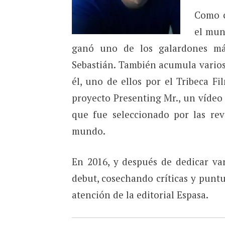
Como c
el mun
ganó uno de los galardones más
Sebastián. También acumula varios 
él, uno de ellos por el Tribeca Fi
proyecto Presenting Mr., un vídeo
que fue seleccionado por las revi
mundo.
En 2016, y después de dedicar var
debut, cosechando críticas y punt
atención de la editorial Espasa.