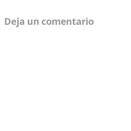
de
la
Deja un comentario
entrada