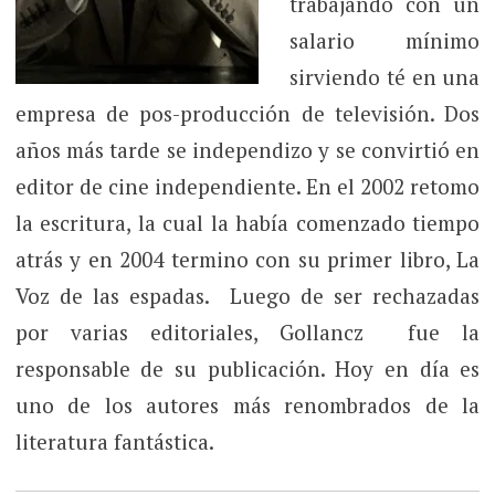
trabajando con un
salario mínimo
sirviendo té en una
empresa de pos-producción de televisión. Dos
años más tarde se independizo y se convirtió en
editor de cine independiente. En el 2002 retomo
la escritura, la cual la había comenzado tiempo
atrás y en 2004 termino con su primer libro, La
Voz de las espadas. Luego de ser rechazadas
por varias editoriales, Gollancz fue la
responsable de su publicación. Hoy en día es
uno de los autores más renombrados de la
literatura fantástica.