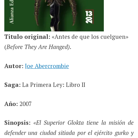
Titulo original:
«Antes de que los cuelguen»
(
Before They Are Hanged).
Autor
:
Joe Abercrombie
Saga:
La Primera Ley: Libro II
Año:
2007
Sinopsis:
«El Superior Glokta tiene la misión de
defender una ciudad sitiada por el ejército gurko y