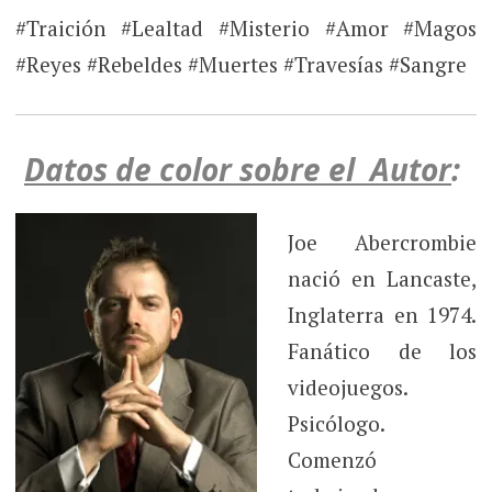
#Traición #Lealtad #Misterio #Amor #Magos
#Reyes #Rebeldes #Muertes #Travesías #Sangre
Datos de color sobre el Autor
:
Joe Abercrombie
nació en Lancaste,
Inglaterra en 1974.
Fanático de los
videojuegos.
Psicólogo.
Comenzó