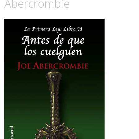
Abercrombie