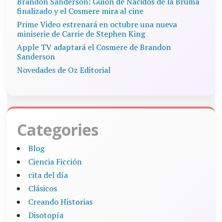
Brandon Sanderson: Guion de Nacidos de la Bruma
finalizado y el Cosmere mira al cine
Prime Video estrenará en octubre una nueva
miniserie de Carrie de Stephen King
Apple TV adaptará el Cosmere de Brandon
Sanderson
Novedades de Oz Editorial
Categories
Blog
Ciencia Ficción
cita del día
Clásicos
Creando Historias
Disotopía