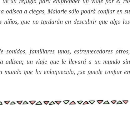
d de su refugio para emprender un viaje por el río
sa odisea a ciegas, Malorie sólo podrá confiar en su
os niños, que no tardarán en descubrir que algo los
 sonidos, familiares unos, estremecedores otros,
 odisea; un viaje que le llevará a un mundo sin
un mundo que ha enloquecido, ¿se puede confiar en