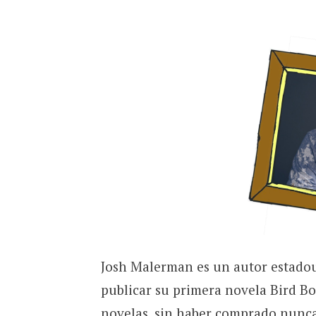
Josh Malerman es un autor estadou
publicar su primera novela Bird Bo
novelas, sin haber comprado nunca