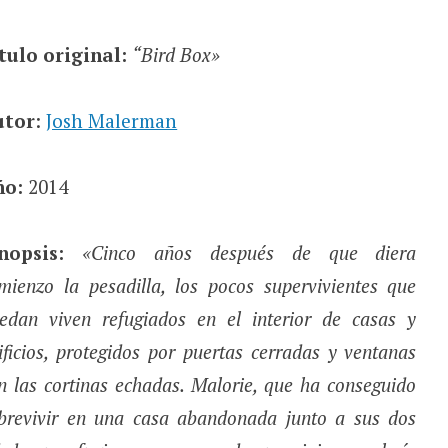
tulo original:
“Bird Box»
utor
:
Josh Malerman
ño:
2014
nopsis:
«Cinco años después de que diera
mienzo la pesadilla, los pocos supervivientes que
edan viven refugiados en el interior de casas y
ificios, protegidos por puertas cerradas y ventanas
n las cortinas echadas. Malorie, que ha conseguido
brevivir en una casa abandonada junto a sus dos