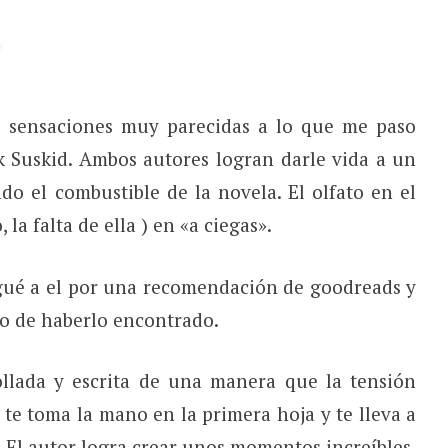
e sensaciones muy parecidas a lo que me paso
k Suskid. Ambos autores logran darle vida a un
do el combustible de la novela. El olfato en el
 la falta de ella ) en «a ciegas».
egué a el por una recomendación de goodreads y
o de haberlo encontrado.
ollada y escrita de una manera que la tensión
e toma la mano en la primera hoja y te lleva a
al. El autor logra crear unos momentos increíbles,