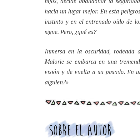
hijos, decide abandonar la segurida
hacia un lugar mejor. En esta peligro
instinto y en el entrenado oído de l
sigue. Pero, ¿qué es?
Inmersa en la oscuridad, rodeada de
Malorie se embarca en una tremenda
visión y de vuelta a su pasado. En 
alguien?»