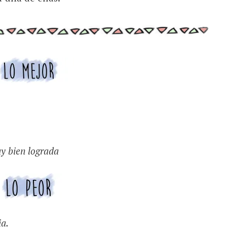
uy bien lograda
ia.