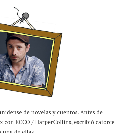
nidense de novelas y cuentos. Antes de
x con ECCO / HarperCollins, escribió catorce
 una de ellas.