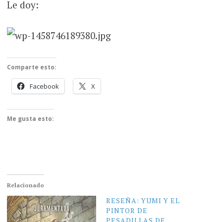
Le doy:
Comparte esto:
Facebook
X
Me gusta esto:
Relacionado
RESEÑA: YUMI Y EL
PINTOR DE
PESADILLAS DE