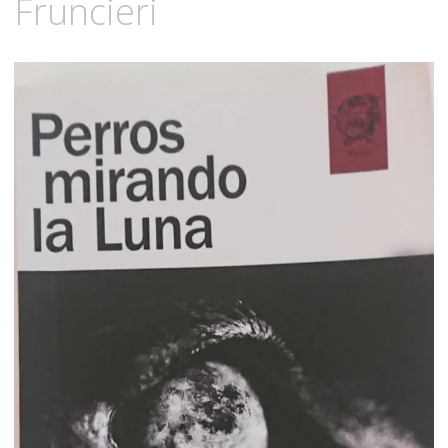
Fruncieri