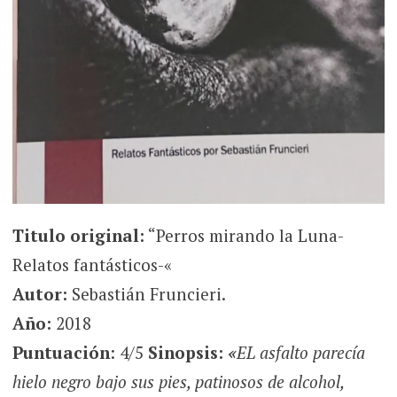
Titulo original:
“Perros mirando la Luna-
Relatos fantásticos-«
Autor:
Sebastián Fruncieri.
Año:
2018
Puntuación
: 4/5
Sinopsis:
«
EL asfalto parecía
hielo negro bajo sus pies, patinosos de alcohol,