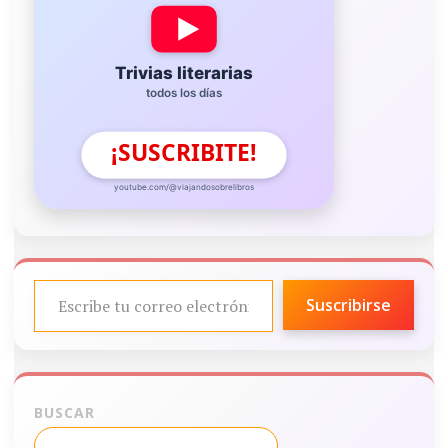
Trivias literarias
todos los días
¡SUSCRIBITE!
youtube.com/@viajandosobrelibros
ESCRIBE TU CORREO ELECTRÓNICO…
Suscribirse
BUSCAR