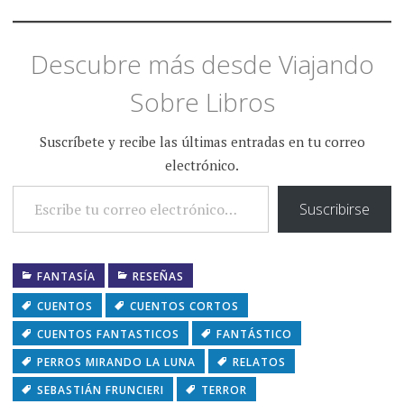
Descubre más desde Viajando
Sobre Libros
Suscríbete y recibe las últimas entradas en tu correo
electrónico.
ESCRIBE TU CORREO ELECTRÓNICO…
Suscribirse
FANTASÍA
RESEÑAS
CUENTOS
CUENTOS CORTOS
CUENTOS FANTASTICOS
FANTÁSTICO
PERROS MIRANDO LA LUNA
RELATOS
SEBASTIÁN FRUNCIERI
TERROR