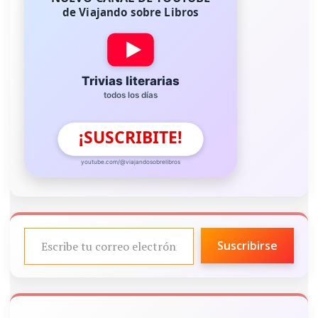
de Viajando sobre Libros
Trivias literarias
todos los días
¡SUSCRIBITE!
youtube.com/@viajandosobrelibros
ESCRIBE TU CORREO ELECTRÓNICO…
Suscribirse