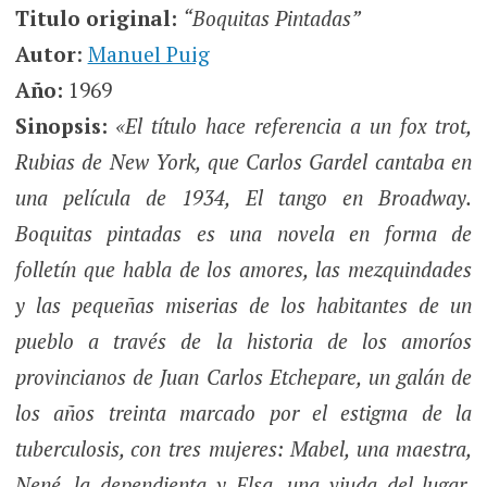
Titulo original:
“Boquitas Pintadas”
Autor
:
Manuel Puig
Año:
1969
Sinopsis:
«El título hace referencia a un fox trot,
Rubias de New York, que Carlos Gardel cantaba en
una película de 1934, El tango en Broadway.
Boquitas pintadas es una novela en forma de
folletín que habla de los amores, las mezquindades
y las pequeñas miserias de los habitantes de un
pueblo a través de la historia de los amoríos
provincianos de Juan Carlos Etchepare, un galán de
los años treinta marcado por el estigma de la
tuberculosis, con tres mujeres: Mabel, una maestra,
Nené, la dependienta y Elsa, una viuda del lugar.