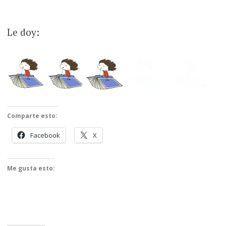
Le doy:
Comparte esto:
Facebook
X
Me gusta esto: