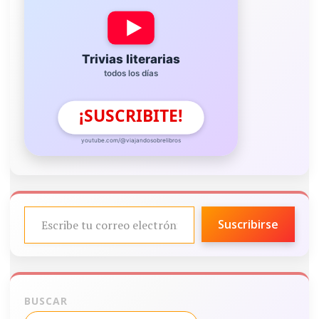
Trivias literarias
todos los días
¡SUSCRIBITE!
youtube.com/@viajandosobrelibros
ESCRIBE TU CORREO ELECTRÓNICO…
Suscribirse
BUSCAR