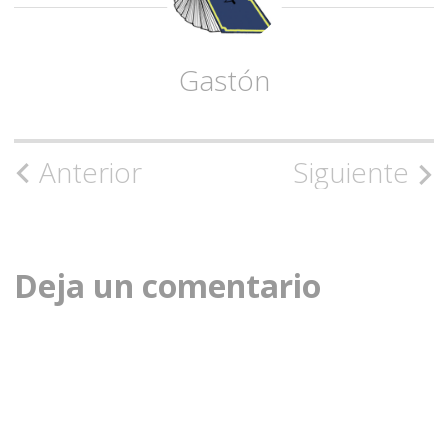
Gastón
Navegación
Anterior
Siguiente
de
la
Deja un comentario
entrada