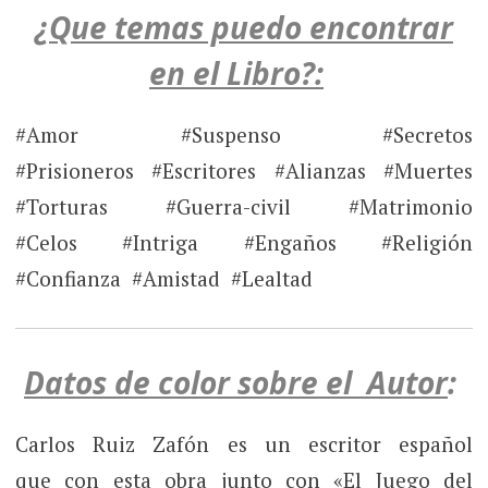
¿Que temas puedo encontrar
en el Libro?:
#Amor #Suspenso #Secretos
#Prisioneros #Escritores #Alianzas #Muertes
#Torturas #Guerra-civil #Matrimonio
#Celos #Intriga #Engaños #Religión
#Confianza #Amistad #Lealtad
Datos de color sobre el Autor
:
Carlos Ruiz Zafón es un escritor español
que con esta obra junto con «El Juego del