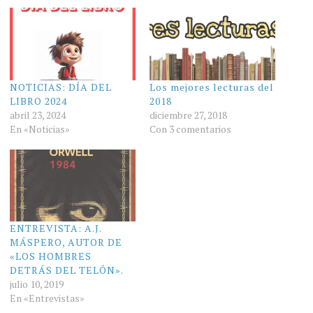
NOTICIAS: DÍA DEL
Los mejores lecturas del
LIBRO 2024
2018
abril 23, 2024
diciembre 27, 2018
En «Noticias»
Con 3 comentarios
ENTREVISTA: A.J.
MÁSPERO, AUTOR DE
«LOS HOMBRES
DETRÁS DEL TELÓN».
julio 10, 2019
En «Entrevistas»