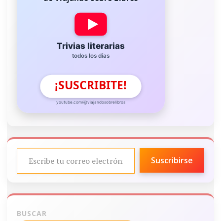
Trivias literarias
todos los días
¡SUSCRIBITE!
youtube.com/@viajandosobrelibros
ESCRIBE TU CORREO ELECTRÓNICO…
Suscribirse
BUSCAR