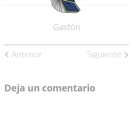
Gastón
Navegación
Anterior
Siguiente
de
la
Deja un comentario
entrada