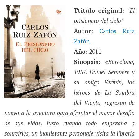
Ttitulo original:
“El
prisionero del cielo”
Autor
:
Carlos Ruiz
Zafón
Año:
2011
Sinopsis:
«Barcelona,
1957. Daniel Sempere y
su amigo Fermín, los
héroes de La Sombra
del Viento, regresan de
nuevo a la aventura para afrontar el mayor desafío
de sus vidas. Justo cuando todo empezaba a
sonreírles, un inquietante personaje visita la librería