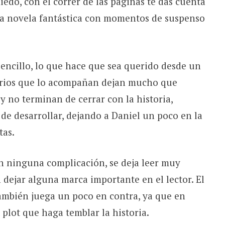
edo, con el correr de las páginas te das cuenta
na novela fantástica con momentos de suspenso
sencillo, lo que hace que sea querido desde un
rios que lo acompañan dejan mucho que
y no terminan de cerrar con la historia,
de desarrollar, dejando a Daniel un poco en la
tas.
in ninguna complicación, se deja leer muy
n dejar alguna marca importante en el lector. El
también juega un poco en contra, ya que en
plot que haga temblar la historia.