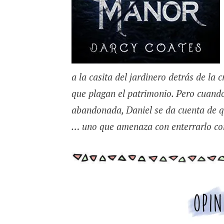
a la casita del jardinero detrás de la 
que plagan el patrimonio. Pero cuando
abandonada, Daniel se da cuenta de q
… uno que amenaza con enterrarlo con