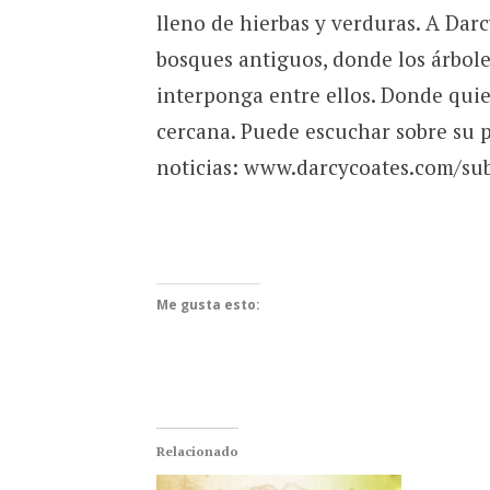
lleno de hierbas y verduras. A Dar
bosques antiguos, donde los árbol
interponga entre ellos. Donde quier
cercana. Puede escuchar sobre su p
noticias: www.darcycoates.com/sub
Me gusta esto:
Relacionado