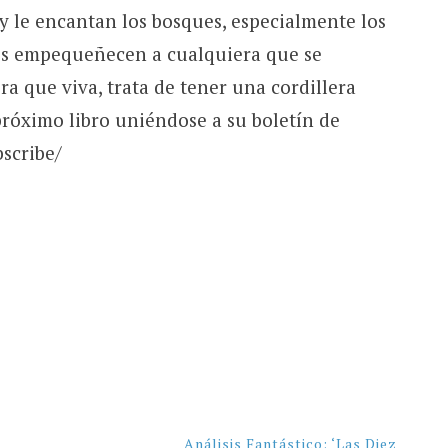
cy le encantan los bosques, especialmente los
es empequeñecen a cualquiera que se
a que viva, trata de tener una cordillera
róximo libro uniéndose a su boletín de
scribe/
Análisis Fantástico: ‘Las Diez