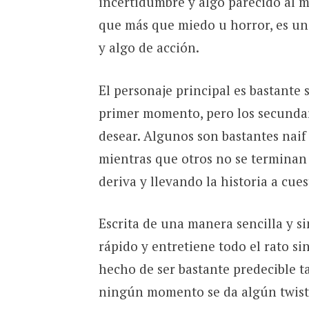
incertidumbre y algo parecido al mi
que más que miedo u horror, es u
y algo de acción.
El personaje principal es bastante 
primer momento, pero los secunda
desear. Algunos son bastantes naif 
mientras que otros no se terminan 
deriva y llevando la historia a cues
Escrita de una manera sencilla y s
rápido y entretiene todo el rato si
hecho de ser bastante predecible 
ningún momento se da algún twist 