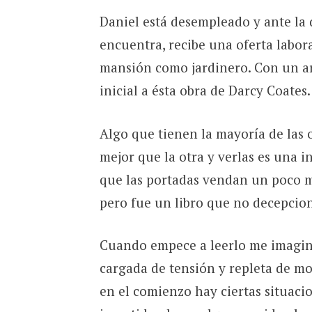
Daniel está desempleado y ante la d
encuentra, recibe una oferta labor
mansión como jardinero. Con un ar
inicial a ésta obra de Darcy Coates.
Algo que tienen la mayoría de las 
mejor que la otra y verlas es una i
que las portadas vendan un poco más
pero fue un libro que no decepcion
Cuando empece a leerlo me imagin
cargada de tensión y repleta de mom
en el comienzo hay ciertas situac