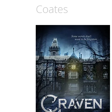
Coates