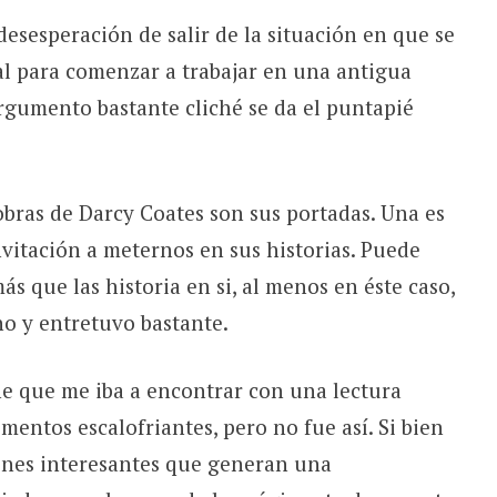
esesperación de salir de la situación en que se
al para comenzar a trabajar en una antigua
gumento bastante cliché se da el puntapié
obras de Darcy Coates son sus portadas. Una es
nvitación a meternos en sus historias. Puede
 que las historia en si, al menos en éste caso,
o y entretuvo bastante.
e que me iba a encontrar con una lectura
entos escalofriantes, pero no fue así. Si bien
iones interesantes que generan una