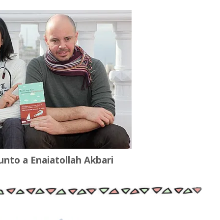
unto a Enaiatollah Akbari