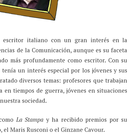
 escritor italiano con un gran interés en la
encias de la Comunicación, aunque es su faceta
ado más profundamente como escritor. Con su
tenía un interés especial por los jóvenes y sus
tratado diversos temas: profesores que trabajan
ia en tiempos de guerra, jóvenes en situaciones
 nuestra sociedad.
s como
La Stampa
y ha recibido premios por su
, el Maris Rusconi o el Ginzane Cavour.