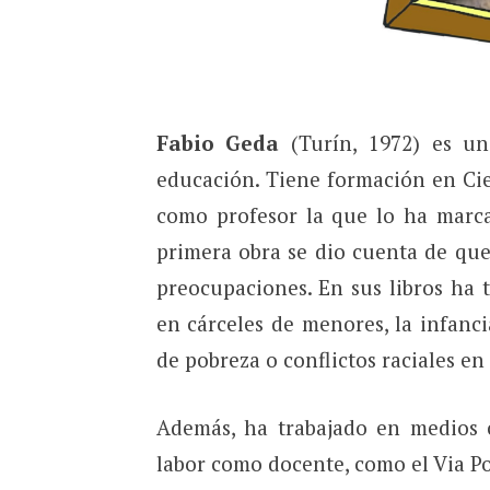
Fabio Geda
(Turín, 1972) es un
educación. Tiene formación en Ci
como profesor la que lo ha marc
primera obra se dio cuenta de que 
preocupaciones. En sus libros ha 
en cárceles de menores, la infanc
de pobreza o conflictos raciales en
Además, ha trabajado en medio
labor como docente, como el Via Po