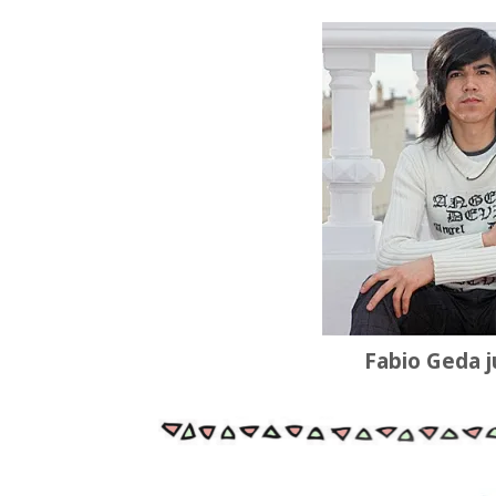
Fabio Geda j