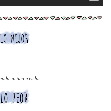
.
smada en una novela.