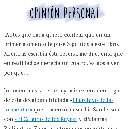
Antes que nada quiero confear que en un
primer momento le puse 3 puntos a este libro.
Mientras escribía ésta reseña, me di cuenta que
en realidad se merecía un cuatro. Vamos a ver
por que…
Juramenta es la tercera y más extensa entrega
de esta decalogía titulada «
El archivo de las
tormentas»
que comenzó a escribir Sanderson
con
«El Camino de los Reyes»
y «Palabras
Radiantes». En esta entrega nos encontramos