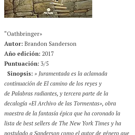
“Oathbringer»
Autor:
Brandon Sanderson
Año edición:
2017
Puntuación
: 3/5
Sinopsis:
» Juramentada es la aclamada
continuación de
El camino de los reyes
y
de
Palabras radiantes
, y tercera parte de la
decalogía «El Archivo de las Tormentas», obra
maestra de la fantasía épica que ha coronado la
lista de best sellers de The New York Times y ha
postulado a Sanderson como el autor de género que