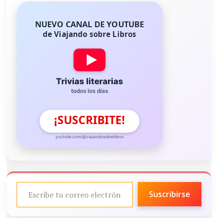
NUEVO CANAL DE YOUTUBE
de Viajando sobre Libros
Trivias literarias
todos los días
¡SUSCRIBITE!
youtube.com/@viajandosobrelibros
ESCRIBE TU CORREO ELECTRÓNICO…
Suscribirse