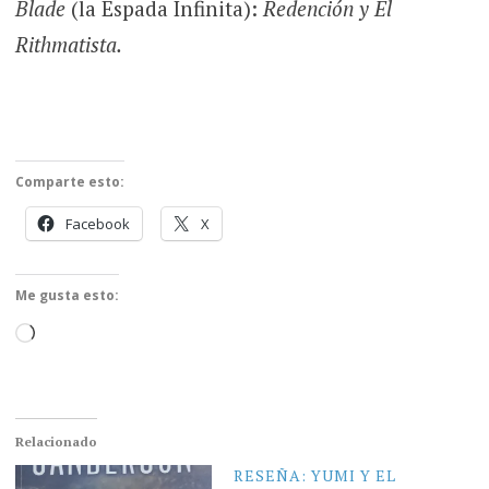
Blade
(la Espada Infinita):
Redención y El
Rithmatista.
Comparte esto:
Facebook
X
Me gusta esto:
Cargando...
Relacionado
RESEÑA: YUMI Y EL