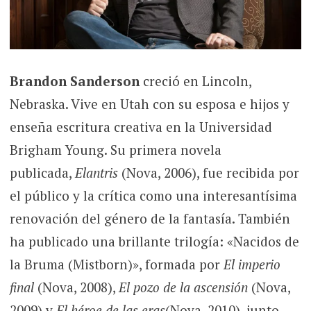
Brandon Sanderson
creció en Lincoln,
Nebraska. Vive en Utah con su esposa e hijos y
enseña escritura creativa en la Universidad
Brigham Young. Su primera novela
publicada,
Elantris
(Nova, 2006), fue recibida por
el público y la crítica como una interesantísima
renovación del género de la fantasía. También
ha publicado una brillante trilogía: «Nacidos de
la Bruma (Mistborn)», formada por
El imperio
final
(Nova, 2008),
El pozo de la ascensión
(Nova,
2009) y
El héroe de las eras
(Nova, 2010), junto