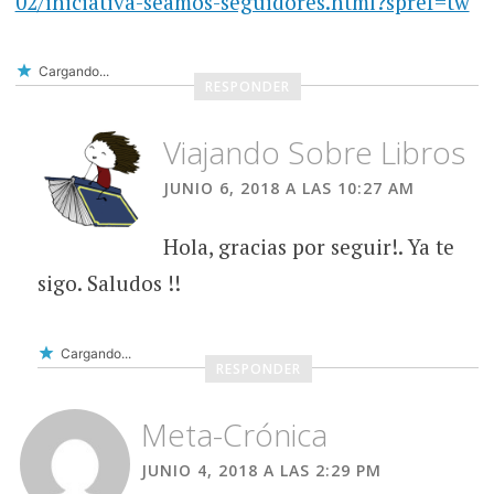
02/iniciativa-seamos-seguidores.html?spref=tw
Cargando...
RESPONDER
Viajando Sobre Libros
JUNIO 6, 2018 A LAS 10:27 AM
Hola, gracias por seguir!. Ya te
sigo. Saludos !!
Cargando...
RESPONDER
Meta-Crónica
JUNIO 4, 2018 A LAS 2:29 PM