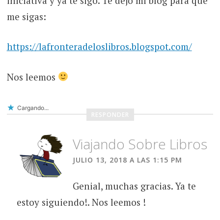
iniciativa y ya te sigo. Te dejo mi blog para que
me sigas:
https://lafronteradeloslibros.blogspot.com/
Nos leemos
Cargando...
RESPONDER
Viajando Sobre Libros
JULIO 13, 2018 A LAS 1:15 PM
Genial, muchas gracias. Ya te
estoy siguiendo!. Nos leemos !