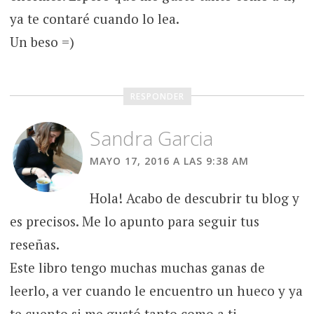
ya te contaré cuando lo lea.
Un beso =)
RESPONDER
Sandra Garcia
MAYO 17, 2016 A LAS 9:38 AM
Hola! Acabo de descubrir tu blog y
es precisos. Me lo apunto para seguir tus
reseñas.
Este libro tengo muchas muchas ganas de
leerlo, a ver cuando le encuentro un hueco y ya
te cuento si me gustó tanto como a ti.