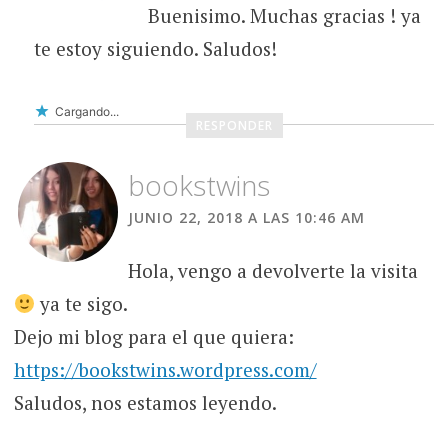
Buenisimo. Muchas gracias ! ya
te estoy siguiendo. Saludos!
Cargando...
RESPONDER
bookstwins
JUNIO 22, 2018 A LAS 10:46 AM
Hola, vengo a devolverte la visita
ya te sigo.
Dejo mi blog para el que quiera:
https://bookstwins.wordpress.com/
Saludos, nos estamos leyendo.