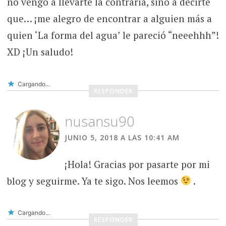
no vengo a llevarte la contraria, sino a decirte
que… ¡me alegro de encontrar a alguien más a
quien ‘La forma del agua’ le pareció “neeehhh”!
XD ¡Un saludo!
Cargando...
RESPONDER
nusansu90
JUNIO 5, 2018 A LAS 10:41 AM
¡Hola! Gracias por pasarte por mi
blog y seguirme. Ya te sigo. Nos leemos
.
Cargando...
RESPONDER