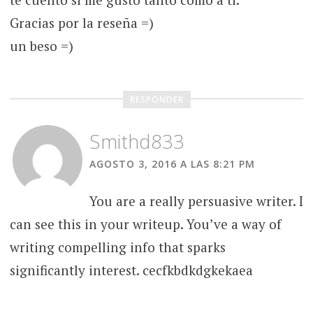
Gracias por la reseña =)
un beso =)
RESPONDER
Smithd833
AGOSTO 3, 2016 A LAS 8:21 PM
You are a really persuasive writer. I
can see this in your writeup. You’ve a way of
writing compelling info that sparks
significantly interest. cecfkbdkdgkekaea