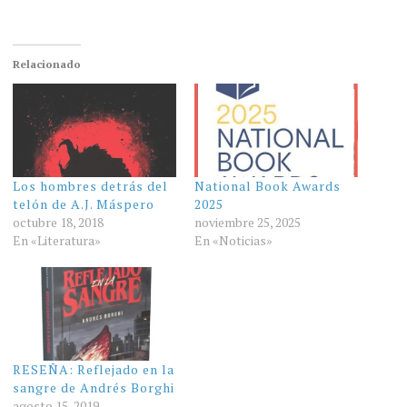
Relacionado
Los hombres detrás del
National Book Awards
telón de A.J. Máspero
2025
octubre 18, 2018
noviembre 25, 2025
En «Literatura»
En «Noticias»
RESEÑA: Reflejado en la
sangre de Andrés Borghi
agosto 15, 2019