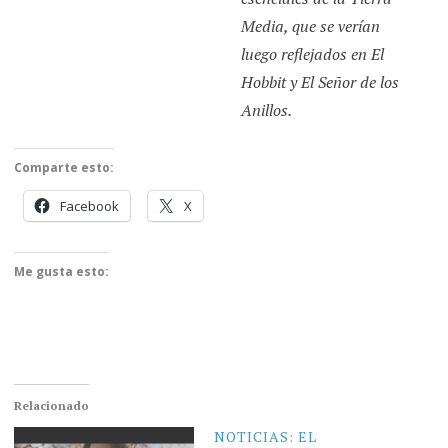
Media, que se verían
luego reflejados en El
Hobbit y El Señor de los
Anillos.
Comparte esto:
Facebook
X
Me gusta esto:
Relacionado
NOTICIAS: EL