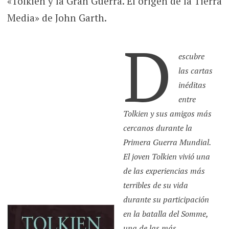
«Tolkien y la Gran Guerra. El origen de la Tierra
Media» de John Garth.
D
escubre
las cartas
inéditas
entre
Tolkien y sus amigos más
cercanos durante la
Primera Guerra Mundial.
El joven Tolkien vivió una
de las experiencias más
terribles de su vida
durante su participación
en la batalla del Somme,
una de las más