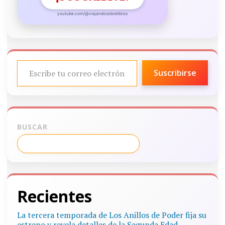
youtube.com/@viajandosobrelibros
ESCRIBE TU CORREO ELECTRÓNICO…
Suscribirse
BUSCAR
Recientes
La tercera temporada de Los Anillos de Poder fija su
estreno y revela detalles de la Segunda Edad