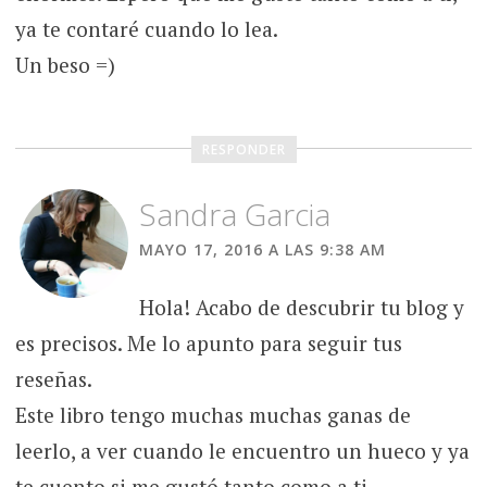
ya te contaré cuando lo lea.
Un beso =)
RESPONDER
Sandra Garcia
MAYO 17, 2016 A LAS 9:38 AM
Hola! Acabo de descubrir tu blog y
es precisos. Me lo apunto para seguir tus
reseñas.
Este libro tengo muchas muchas ganas de
leerlo, a ver cuando le encuentro un hueco y ya
te cuento si me gustó tanto como a ti.