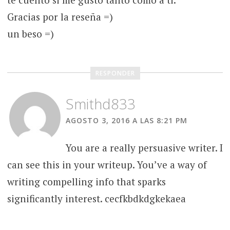
Gracias por la reseña =)
un beso =)
RESPONDER
Smithd833
AGOSTO 3, 2016 A LAS 8:21 PM
You are a really persuasive writer. I
can see this in your writeup. You’ve a way of
writing compelling info that sparks
significantly interest. cecfkbdkdgkekaea