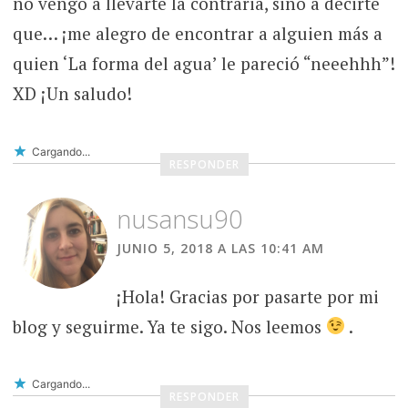
no vengo a llevarte la contraria, sino a decirte
que… ¡me alegro de encontrar a alguien más a
quien ‘La forma del agua’ le pareció “neeehhh”!
XD ¡Un saludo!
Cargando...
RESPONDER
nusansu90
JUNIO 5, 2018 A LAS 10:41 AM
¡Hola! Gracias por pasarte por mi
blog y seguirme. Ya te sigo. Nos leemos
.
Cargando...
RESPONDER