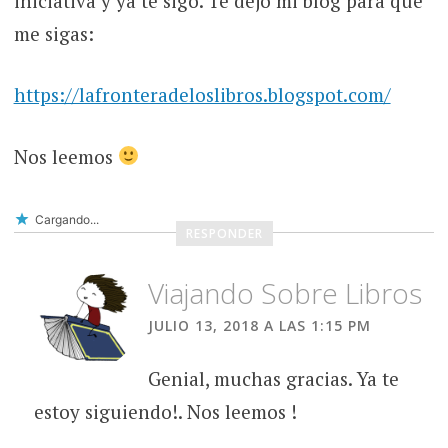
iniciativa y ya te sigo. Te dejo mi blog para que
me sigas:
https://lafronteradeloslibros.blogspot.com/
Nos leemos
Cargando...
RESPONDER
Viajando Sobre Libros
JULIO 13, 2018 A LAS 1:15 PM
Genial, muchas gracias. Ya te
estoy siguiendo!. Nos leemos !