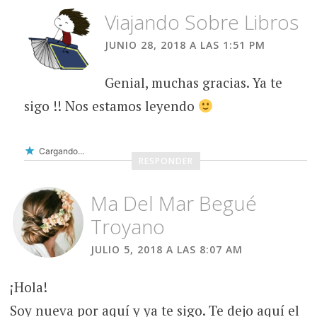
Viajando Sobre Libros
JUNIO 28, 2018 A LAS 1:51 PM
Genial, muchas gracias. Ya te
sigo !! Nos estamos leyendo
Cargando...
RESPONDER
Ma Del Mar Begué
Troyano
JULIO 5, 2018 A LAS 8:07 AM
¡Hola!
Soy nueva por aquí y ya te sigo. Te dejo aquí el