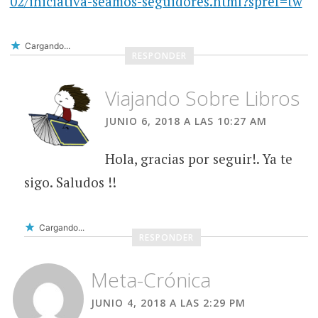
02/iniciativa-seamos-seguidores.html?spref=tw
Cargando...
RESPONDER
Viajando Sobre Libros
JUNIO 6, 2018 A LAS 10:27 AM
Hola, gracias por seguir!. Ya te
sigo. Saludos !!
Cargando...
RESPONDER
Meta-Crónica
JUNIO 4, 2018 A LAS 2:29 PM