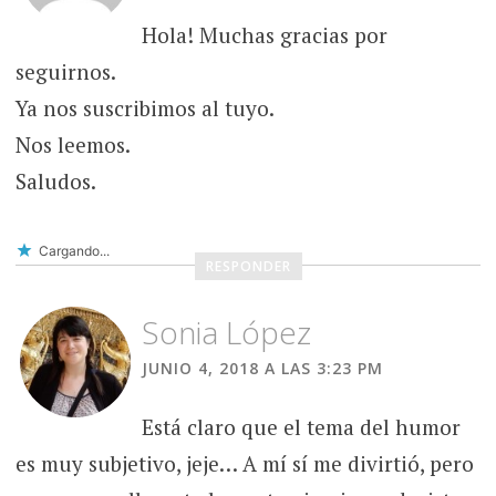
Hola! Muchas gracias por
seguirnos.
Ya nos suscribimos al tuyo.
Nos leemos.
Saludos.
Cargando...
RESPONDER
Sonia López
JUNIO 4, 2018 A LAS 3:23 PM
Está claro que el tema del humor
es muy subjetivo, jeje… A mí sí me divirtió, pero