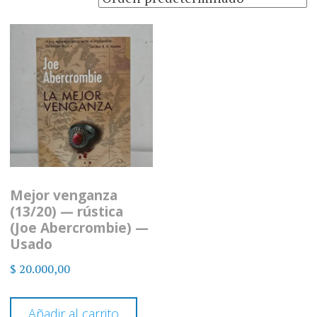
Mejor venganza
(13/20) — rústica
(Joe Abercrombie) —
Usado
$
20.000,00
Añadir al carrito