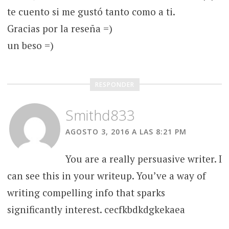
te cuento si me gustó tanto como a ti.
Gracias por la reseña =)
un beso =)
RESPONDER
Smithd833
AGOSTO 3, 2016 A LAS 8:21 PM
You are a really persuasive writer. I
can see this in your writeup. You’ve a way of
writing compelling info that sparks
significantly interest. cecfkbdkdgkekaea