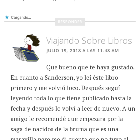
Cargando...
RESPONDER
Viajando Sobre Libros
JULIO 19, 2018 A LAS 11:48 AM
Que bueno que te haya gustado.
En cuanto a Sanderson, yo leí éste libro
primero y me volvió loco. Después seguí
leyendo toda lo que tiene publicado hasta la
fecha y después lo volví a leer de nuevo. A un
amigo le recomendé que empezara por la
saga de nacidos de la bruma que es una
maravilla pero me di cuenta que no tuvo el