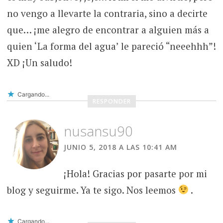
no vengo a llevarte la contraria, sino a decirte
que… ¡me alegro de encontrar a alguien más a
quien ‘La forma del agua’ le pareció “neeehhh”!
XD ¡Un saludo!
Cargando...
RESPONDER
nusansu90
JUNIO 5, 2018 A LAS 10:41 AM
¡Hola! Gracias por pasarte por mi
blog y seguirme. Ya te sigo. Nos leemos
.
Cargando...