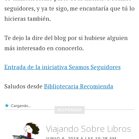
seguidores, y ya te sigo, me encantaría que tú lo
hicieras también.
Te dejo la dire del blog por si hubiese alguien
más interesado en conocerlo.
Entrada de la iniciativa Seamos Seguidores
Saludos desde
Bibliotecaria Recomienda
Cargando...
RESPONDER
Viajando Sobre Libros
JUNIO 6, 2018 A LAS 10:28 AM