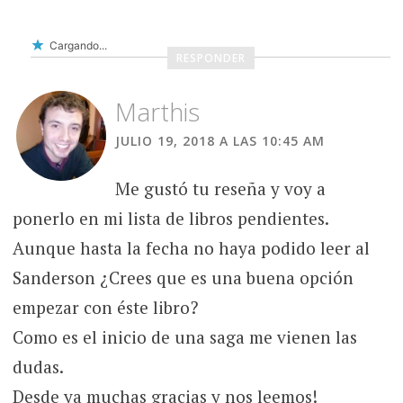
Cargando...
RESPONDER
Marthis
JULIO 19, 2018 A LAS 10:45 AM
Me gustó tu reseña y voy a
ponerlo en mi lista de libros pendientes.
Aunque hasta la fecha no haya podido leer al
Sanderson ¿Crees que es una buena opción
empezar con éste libro?
Como es el inicio de una saga me vienen las
dudas.
Desde ya muchas gracias y nos leemos!