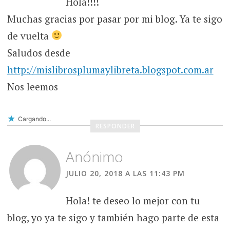
Hola!!!!
Muchas gracias por pasar por mi blog. Ya te sigo
de vuelta
Saludos desde
http://mislibrosplumaylibreta.blogspot.com.ar
Nos leemos
Cargando...
RESPONDER
Anónimo
JULIO 20, 2018 A LAS 11:43 PM
Hola! te deseo lo mejor con tu
blog, yo ya te sigo y también hago parte de esta