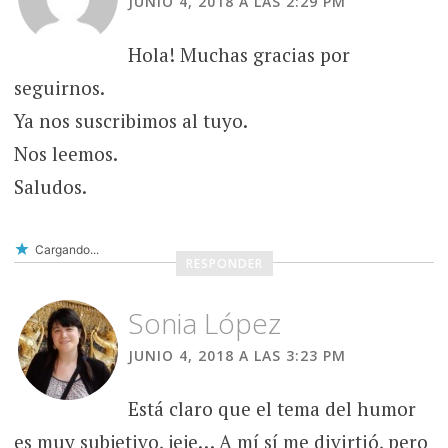
JUNIO 4, 2018 A LAS 2:29 PM
Hola! Muchas gracias por
seguirnos.
Ya nos suscribimos al tuyo.
Nos leemos.
Saludos.
Cargando...
RESPONDER
Sonia López
JUNIO 4, 2018 A LAS 3:23 PM
Está claro que el tema del humor
es muy subjetivo, jeje… A mí sí me divirtió, pero