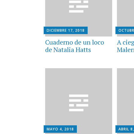
DICIEMBRE 17, 2018
OCTUBR
Cuaderno de un loco
A cie
de Natalia Hatts
Male
MAYO 4, 2018
ABRIL 8