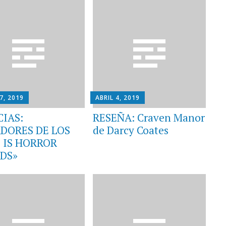
7, 2019
ABRIL 4, 2019
CIAS:
RESEÑA: Craven Manor
DORES DE LOS
de Darcy Coates
 IS HORROR
DS»