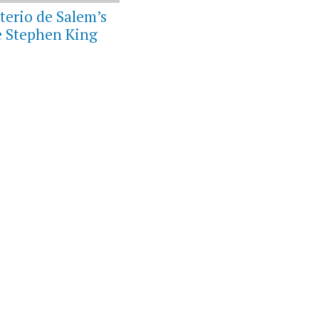
terio de Salem’s
e Stephen King