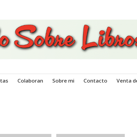
 Libros
tas
Colaboran
Sobre mi
Contacto
Venta d