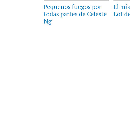
Pequeños fuegos por
El mis
todas partes de Celeste
Lot d
Ng