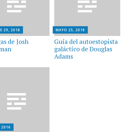
E 29, 2018
MAYO 25, 2018
gas de Josh
Guía del autoestopista
rman
galáctico de Douglas
Adams
, 2016