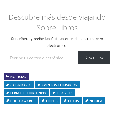
Descubre más desde Viajando
Sobre Libros
Suscríbete y recibe las últimas entradas en tu correo
electrónico.
ESCRIBE TU CORREO ELECTRÓNICO…
Suscribirse
NOTICIAS
CALENDARIO
EVENTOS LITERARIOS
FERIA DEL LIBRO 2019
FILA 2019
HUGO AWARDS
LIBROS
LOCUS
NEBULA