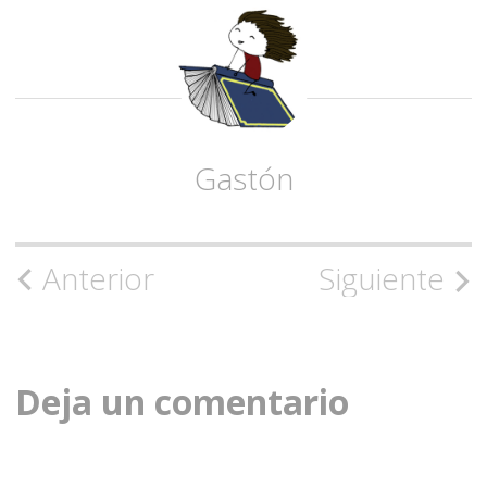
Gastón
Navegación
Anterior
Siguiente
de
la
Deja un comentario
entrada