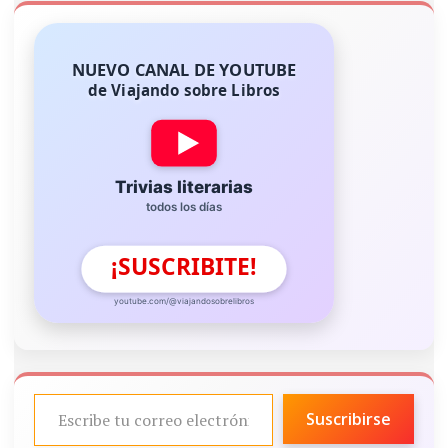
NUEVO CANAL DE YOUTUBE
de Viajando sobre Libros
Trivias literarias
todos los días
¡SUSCRIBITE!
youtube.com/@viajandosobrelibros
ESCRIBE TU CORREO ELECTRÓNICO…
Suscribirse