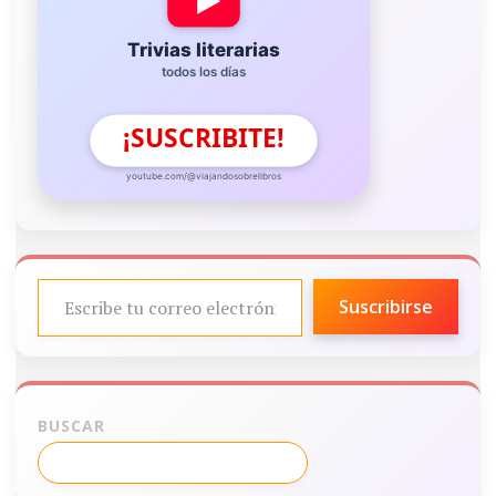
Trivias literarias
todos los días
¡SUSCRIBITE!
youtube.com/@viajandosobrelibros
ESCRIBE TU CORREO ELECTRÓNICO…
Suscribirse
BUSCAR