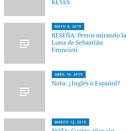
KEYES
MAYO 8, 2019
RESEÑA: Perros mirando la
Luna de Sebastián
Fruncieri
ABRIL 16, 2019
Nota: ¿Inglés o Español?
MARZO 12, 2019
NOTA: Cuatro años sin