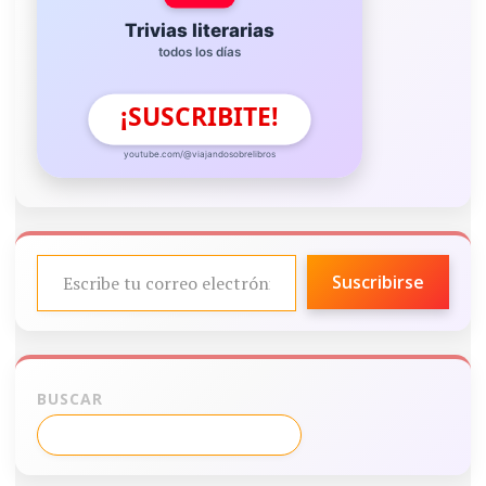
Trivias literarias
todos los días
¡SUSCRIBITE!
youtube.com/@viajandosobrelibros
ESCRIBE TU CORREO ELECTRÓNICO…
Suscribirse
BUSCAR