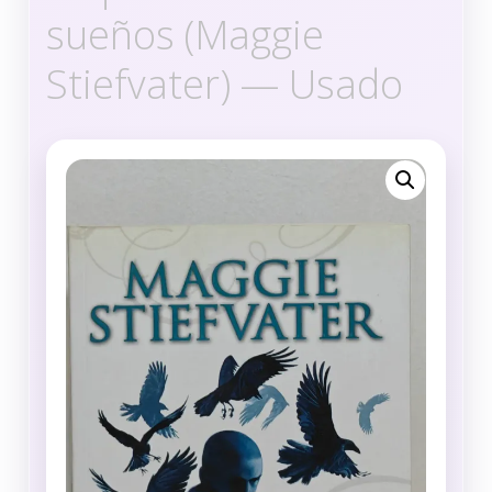
sueños (Maggie
Stiefvater) — Usado