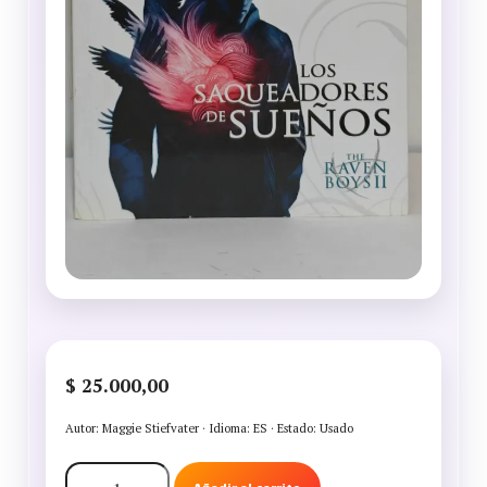
$
25.000,00
Autor: Maggie Stiefvater · Idioma: ES · Estado: Usado
THE