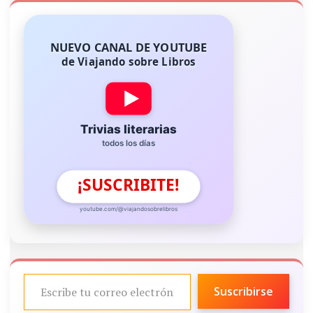
NUEVO CANAL DE YOUTUBE
de Viajando sobre Libros
Trivias literarias
todos los días
¡SUSCRIBITE!
youtube.com/@viajandosobrelibros
ESCRIBE TU CORREO ELECTRÓNICO…
Suscribirse