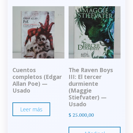
Cuentos
The Raven Boys
completos (Edgar
III: El tercer
Allan Poe) —
durmiente
Usado
(Maggie
Stiefvater) —
Usado
Leer más
$
25.000,00