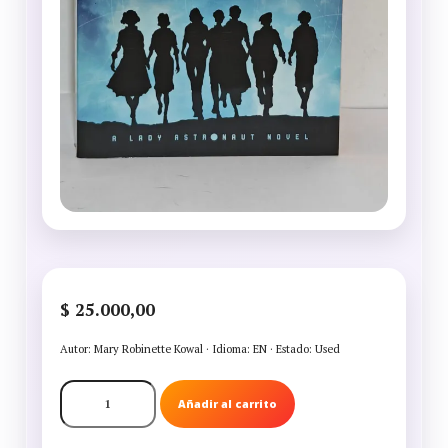
$
25.000,00
Autor: Mary Robinette Kowal · Idioma: EN · Estado: Used
THE
Añadir al carrito
CALCULATING
STARS