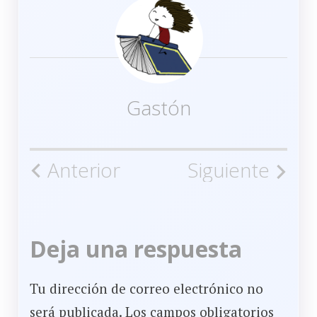
Gastón
Navegación
Anterior
Siguiente
de
la
Deja una respuesta
entrada
Tu dirección de correo electrónico no
será publicada.
Los campos obligatorios