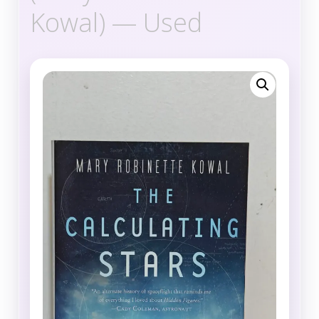
Kowal) — Used