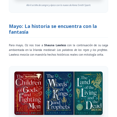
Abril se tiñe de sangre y épica con lo nuevo de Anna Smith Spark.
Mayo: La historia se encuentra con la
fantasía
Para mayo, Oz nos trae a
Shauna Lawless
con la continuación de su saga
ambientada en la Irlanda medieval:
Las palabras de los reyes y los profetas
.
Lawless mezcla con maestría hechos históricos reales con mitología celta.