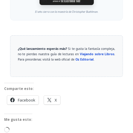
El año cierra con la maestría de Christopher Buehlman.
¿Qué lanzamiento esperás más?
Si te gusta la fantasía compleja,
no te pierdas nuestra guía de lecturas en
Viajando sobre Libros
.
Para preordenar, visitá la web oficial de
Oz Editorial
.
Comparte esto:
Facebook
X
Me gusta esto:
Cargando...