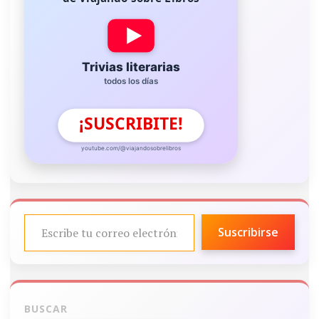
Trivias literarias
todos los días
¡SUSCRIBITE!
youtube.com/@viajandosobrelibros
ESCRIBE TU CORREO ELECTRÓNICO…
Suscribirse
BUSCAR