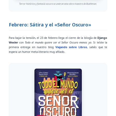
Terror histórico y fantasía oscura se unen en esta obra maestra de Buehlman.
Febrero: Sátira y el «Señor Oscuro»
Para bajar la tensión, el 23 de febrero llega el cierre de la bilogía de
Django
Wexler
con
Todo el mundo quiere ser el Señor Oscuro menos yo
. Si leíste la
primera entrega en nuestro blog
Viajando sobre Libros
, sabés que te
espera un humor meta-literario muy afilado.