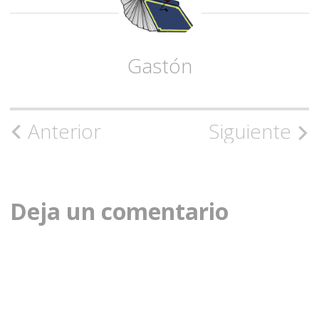
Gastón
Navegación
Anterior
Siguiente
de
la
Deja un comentario
entrada