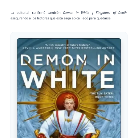
La editorial confirmó también
Demon in White
y
Kingdoms of Death
,
asegurando a los lectores que esta saga épica llegó para quedarse.