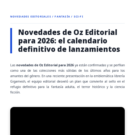
NOVEDADES EDITORIALES / FANTASÍA / SCI-FI
Novedades de Oz Editorial
para 2026: el calendario
definitivo de lanzamientos
Las
novedades de Oz Editorial para 2026
ya están confirmadas y se perfilan
como una de las colecciones más sólidas de los últimos años para los
amantes del género. En una reciente presentación en la emblemática librería
Gigamesh, el equipo editorial desveló un plan que convierte al sello en el
refugio definitivo para la fantasía adulta, el terror histórico y la ciencia
ficción.