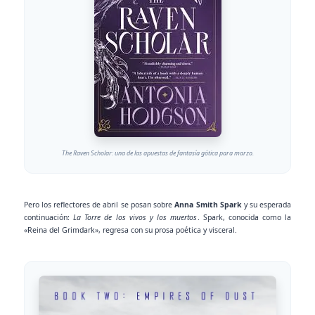
The Raven Scholar: una de las apuestas de fantasía gótica para marzo.
Pero los reflectores de abril se posan sobre
Anna Smith Spark
y su esperada
continuación:
La Torre de los vivos y los muertos
. Spark, conocida como la
«Reina del Grimdark», regresa con su prosa poética y visceral.