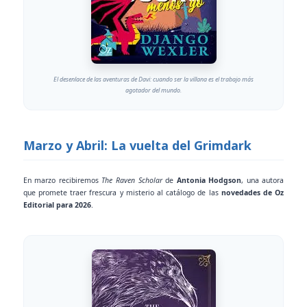
El desenlace de las aventuras de Davi: cuando ser la villana es el trabajo más
agotador del mundo.
Marzo y Abril: La vuelta del Grimdark
En marzo recibiremos
The Raven Scholar
de
Antonia Hodgson
, una autora
que promete traer frescura y misterio al catálogo de las
novedades de Oz
Editorial para 2026
.