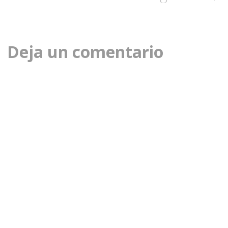
de
la
Deja un comentario
entrada