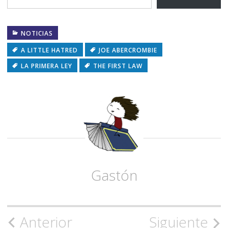
NOTICIAS
A LITTLE HATRED
JOE ABERCROMBIE
LA PRIMERA LEY
THE FIRST LAW
Gastón
Navegación
Anterior
Siguiente