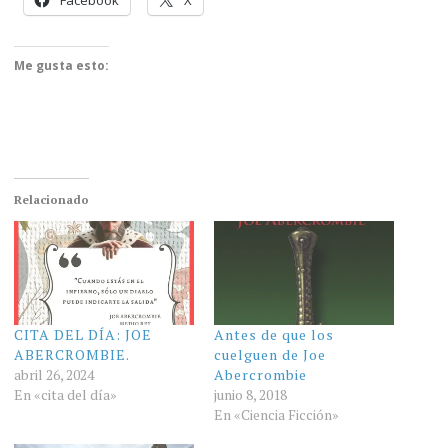
Facebook
X
Me gusta esto:
Relacionado
CITA DEL DÍA: JOE
Antes de que los
ABERCROMBIE.
cuelguen de Joe
abril 26, 2024
Abercrombie
En «cita del día»
junio 8, 2018
En «Ciencia Ficción»