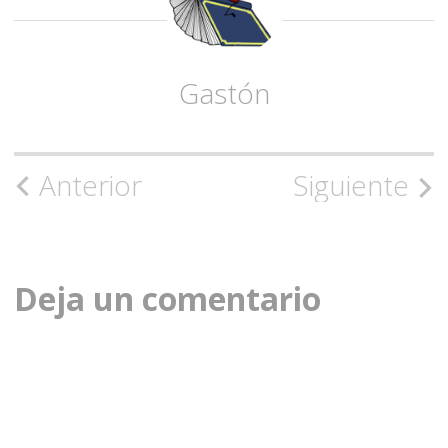
Gastón
Navegación
Anterior
Siguiente
de
la
Deja un comentario
entrada