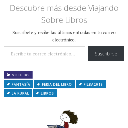
Descubre más desde Viajando
Sobre Libros
Suscríbete y recibe las últimas entradas en tu correo
electrónico.
ESCRIBE TU CORREO ELECTRÓNICO…
Suscribirse
NOTICIAS
FANTASÍA
FERIA DEL LIBRO
FILBA2019
LA RURAL
LIBROS