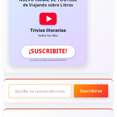
de Viajando sobre Libros
Trivias literarias
todos los días
¡SUSCRIBITE!
youtube.com/@viajandosobrelibros
ESCRIBE TU CORREO ELECTRÓNICO…
Suscribirse