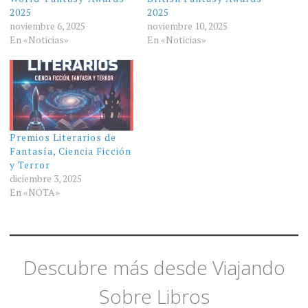
2025
2025
noviembre 6, 2025
noviembre 10, 2025
En «Noticias»
En «Noticias»
Premios Literarios de
Fantasía, Ciencia Ficción
y Terror
diciembre 3, 2025
En «NOTA»
Descubre más desde Viajando
Sobre Libros