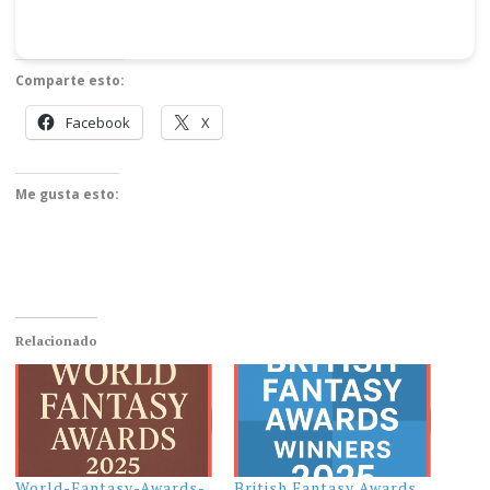
Comparte esto:
Facebook
X
Me gusta esto:
Relacionado
World-Fantasy-Awards-
British Fantasy Awards