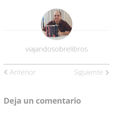
viajandosobrelibros
Navegación
Anterior
Siguiente
de
la
Deja un comentario
entrada