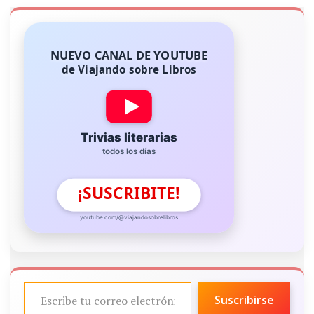
NUEVO CANAL DE YOUTUBE
de Viajando sobre Libros
Trivias literarias
todos los días
¡SUSCRIBITE!
youtube.com/@viajandosobrelibros
ESCRIBE TU CORREO ELECTRÓNICO…
Suscribirse