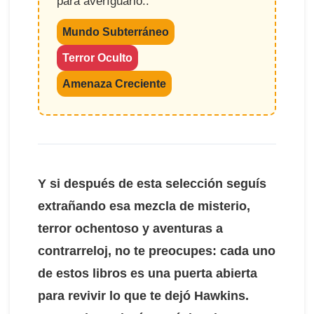
para averíguarlo..
Mundo Subterráneo
Terror Oculto
Amenaza Creciente
Y si después de esta selección seguís
extrañando esa mezcla de misterio,
terror ochentoso y aventuras a
contrarreloj, no te preocupes: cada uno
de estos libros es una puerta abierta
para revivir lo que te dejó Hawkins.