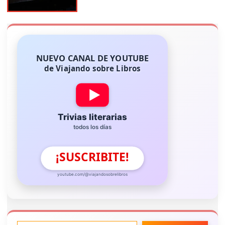
NUEVO CANAL DE YOUTUBE
de Viajando sobre Libros
Trivias literarias
todos los días
¡SUSCRIBITE!
youtube.com/@viajandosobrelibros
ESCRIBE TU CORREO ELECTRÓNICO…