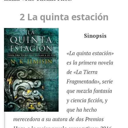
2
La quinta estación
Sinopsis
«La quinta estación»
es la primera novela
de «La Tierra
Fragmentada», serie
que mezcla fantasía
y ciencia ficción, y
que ha hecho
merecedora a su autora de dos Premios