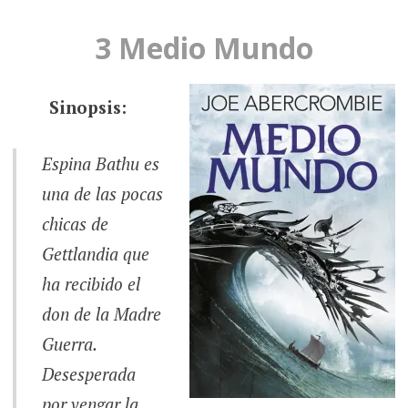
3 Medio Mundo
Sinopsis:
Espina Bathu es
una de las pocas
chicas de
Gettlandia que
ha recibido el
don de la Madre
Guerra.
Desesperada
por vengar la