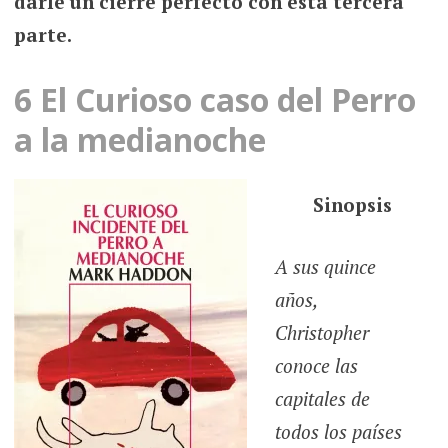
darle un cierre perfecto con esta tercera
parte.
6 El Curioso caso del Perro
a la medianoche
Sinopsis
A sus quince
años,
Christopher
conoce las
capitales de
todos los países