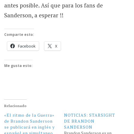
antes posible. Así que para los fans de
Sanderson, a esperar !!
Comparte esto:
Facebook
X
Me gusta esto:
Relacionado
«El ritmo de la Guerra»
NOTICIAS: STARSIGHT
de Brandon Sanderson
DE BRANDON
se publicará en inglés y
SANDERSON
español en simultaneo
Brandon Sanderson es un