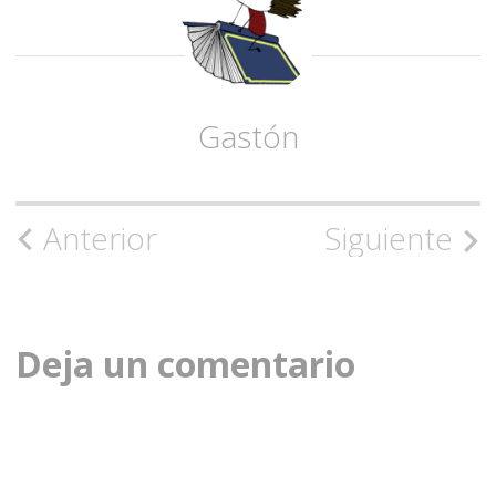
Gastón
Navegación
Anterior
Siguiente
de
la
Deja un comentario
entrada