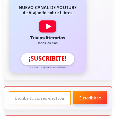
NUEVO CANAL DE YOUTUBE
de Viajando sobre Libros
Trivias literarias
todos los días
¡SUSCRIBITE!
youtube.com/@viajandosobrelibros
ESCRIBE TU CORREO ELECTRÓNICO…
Suscribirse