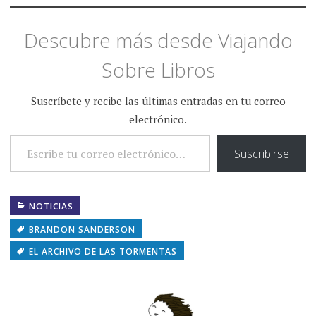
la novela, que (con 111.000
palabras) nos sitúa…
Descubre más desde Viajando
Sobre Libros
Suscríbete y recibe las últimas entradas en tu correo
electrónico.
ESCRIBE TU CORREO ELECTRÓNICO…
Suscribirse
NOTICIAS
BRANDON SANDERSON
EL ARCHIVO DE LAS TORMENTAS