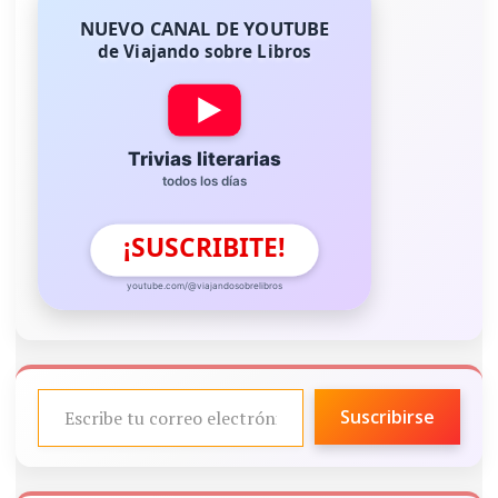
NUEVO CANAL DE YOUTUBE
de Viajando sobre Libros
Trivias literarias
todos los días
¡SUSCRIBITE!
youtube.com/@viajandosobrelibros
ESCRIBE TU CORREO ELECTRÓNICO…
Suscribirse