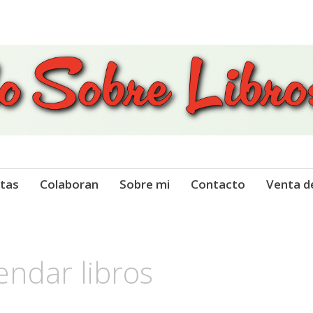
 Libros
tas
Colaboran
Sobre mi
Contacto
Venta d
ndar libros