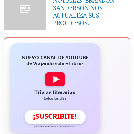
NOTICIAS: BRANDON
SANDERSON NOS
ACTUALIZA SUS
PROGRESOS.
NUEVO CANAL DE YOUTUBE
de Viajando sobre Libros
Trivias literarias
todos los días
¡SUSCRIBITE!
youtube.com/@viajandosobrelibros