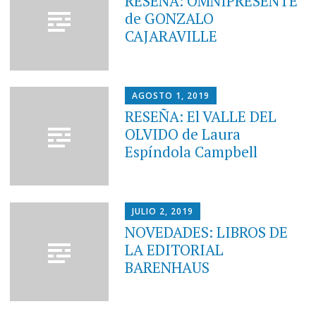
RESEÑA: OMNIPRESENTE
de GONZALO
CAJARAVILLE
AGOSTO 1, 2019
RESEÑA: El VALLE DEL
OLVIDO de Laura
Espíndola Campbell
JULIO 2, 2019
NOVEDADES: LIBROS DE
LA EDITORIAL
BARENHAUS