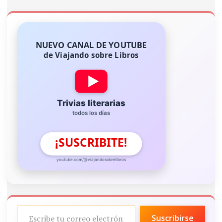
NUEVO CANAL DE YOUTUBE
de Viajando sobre Libros
Trivias literarias
todos los días
¡SUSCRIBITE!
youtube.com/@viajandosobrelibros
ESCRIBE TU CORREO ELECTRÓNICO…
Suscribirse