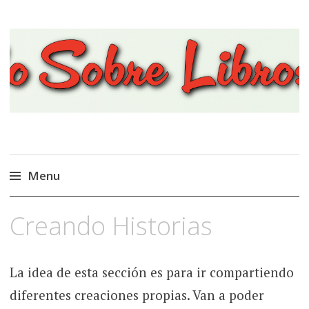
Viajando Sobre Libros
Menu
Ir
Creando Historias
al
contenido
La idea de esta sección es para ir compartiendo
diferentes creaciones propias. Van a poder