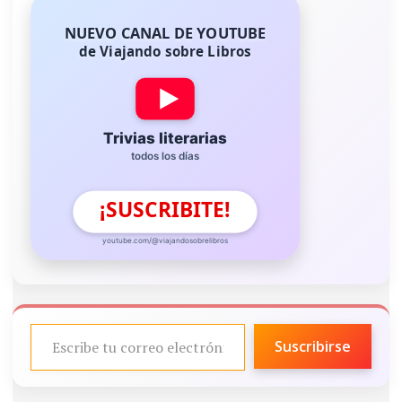
NUEVO CANAL DE YOUTUBE
de Viajando sobre Libros
Trivias literarias
todos los días
¡SUSCRIBITE!
youtube.com/@viajandosobrelibros
ESCRIBE TU CORREO ELECTRÓNICO…
Suscribirse