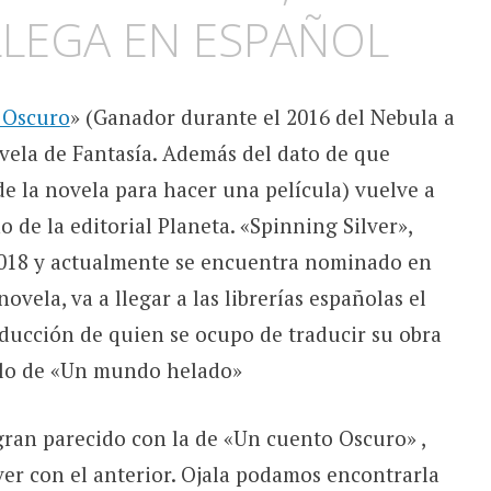
LLEGA EN ESPAÑOL
 Oscuro
» (Ganador durante el 2016 del Nebula a
vela de Fantasía. Además del dato de que
e la novela para hacer una película) vuelve a
 de la editorial Planeta. «Spinning Silver»,
2018 y actualmente se encuentra nominado en
vela, va a llegar a las librerías españolas el
ducción de quien se ocupo de traducir su obra
tulo de «Un mundo helado»
 gran parecido con la de «Un cuento Oscuro» ,
er con el anterior. Ojala podamos encontrarla