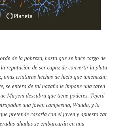
borde de la pobreza, hasta que se hace cargo de
 la reputación de ser capaz de convertir la plata
yk, unas criaturas hechas de hielo que amenazan
re, se entera de tal hazaña le impone una tarea
que Miryem descubra que tiene poderes. Tejerá
atrapadas una joven campesina, Wanda, y la
 que pretende casarla con el joven y apuesto zar
peradas aliadas se embarcarán en una