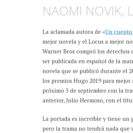
NAOMI NOVIK, 
La aclamada autora de «
Un cuento
mejor novela y el Locus a mejor no
Warner Bros compró los derechos d
ser publicada en español de la mano
novela que se publicó durante el 
los premios Hugo 2019 para mejor no
próximo 3 de septiembre con la tra
anterior, Julio Hermoso, con el tí
La portada es increíble y tiene un
pero la trama no tendrá nada que v