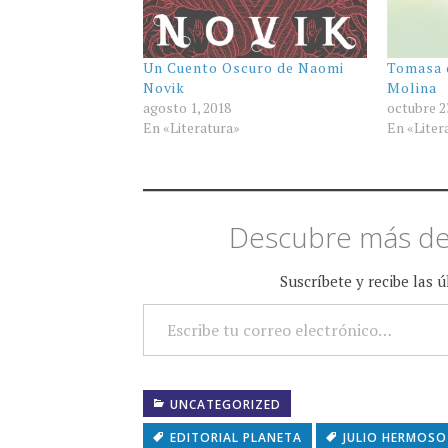
Un Cuento Oscuro de Naomi
Tomasa 
Novik
Molina
agosto 1, 2018
octubre 2
En «Literatura»
En «Liter
Descubre más de
Suscríbete y recibe las 
ESCRIBE TU CORREO ELECTRÓNICO…
UNCATEGORIZED
EDITORIAL PLANETA
JULIO HERMOSO