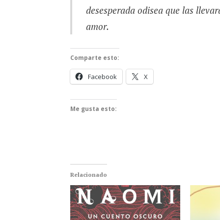
desesperada odisea que las llevará 
amor.
Comparte esto:
Facebook
X
Me gusta esto:
Relacionado