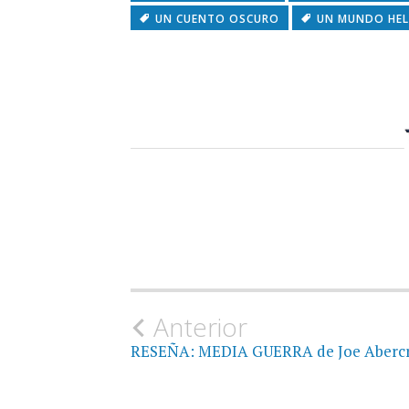
UN CUENTO OSCURO
UN MUNDO HE
Navegación
Anterior
RESEÑA: MEDIA GUERRA de Joe Aberc
de