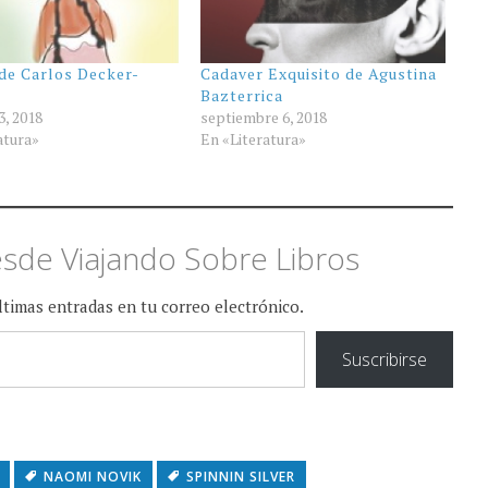
de Carlos Decker-
Cadaver Exquisito de Agustina
Bazterrica
3, 2018
septiembre 6, 2018
atura»
En «Literatura»
sde Viajando Sobre Libros
últimas entradas en tu correo electrónico.
Suscribirse
NAOMI NOVIK
SPINNIN SILVER