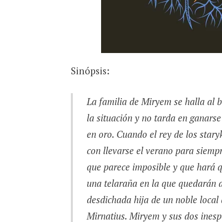
Sinópsis:
La familia de Miryem se halla al 
la situación y no tarda en ganarse
en oro. Cuando el rey de los star
con llevarse el verano para siemp
que parece imposible y que hará 
una telaraña en la que quedarán 
desdichada hija de un noble local
Mirnatius. Miryem y sus dos ines