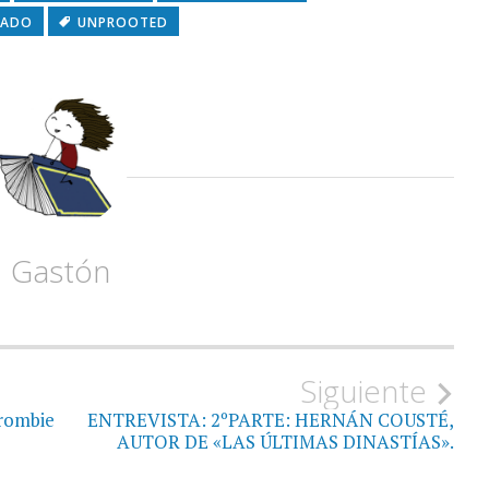
LADO
UNPROOTED
Gastón
Siguiente
rombie
ENTREVISTA: 2ºPARTE: HERNÁN COUSTÉ,
AUTOR DE «LAS ÚLTIMAS DINASTÍAS».