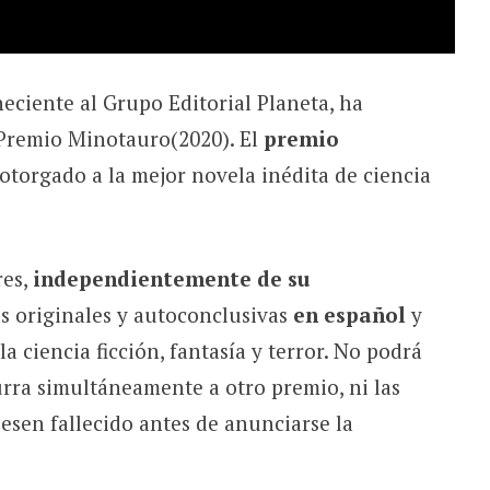
neciente al Grupo Editorial Planeta, ha
 Premio Minotauro(2020). El
premio
otorgado a la mejor novela inédita de ciencia
res,
independientemente de su
as originales y autoconclusivas
en español
y
 ciencia ficción, fantasía y terror. No podrá
rra simultáneamente a otro premio, ni las
esen fallecido antes de anunciarse la