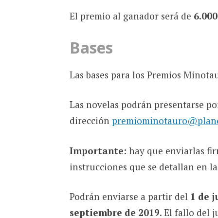
El premio al ganador será de
6.000
Bases
Las bases para los Premios Minota
Las novelas podrán presentarse por
dirección
premiominotauro@plane
Importante:
hay que enviarlas fi
instrucciones que se detallan en la
Podrán enviarse a partir del
1 de j
septiembre de 2019
. El fallo del