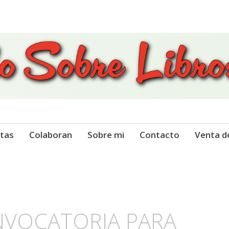
 Libros
tas
Colaboran
Sobre mi
Contacto
Venta d
NVOCATORIA PARA