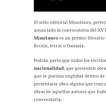
El sello editorial Minotauro, perte
anunciado la convocatoria del XV
Minotauro
es un premio literario 
ficción, terror o fantasía.
Podrán participar todos los escrito
nacionalidad
, que presenten obr
que se puedan englobar dentro de la
presentarse obra alguna que concu
obras de aquellos autores que hubi
convocatoria.