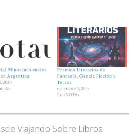
rial Minotauro vuelve
Premios Literarios de
 en Argentina
Fantasía, Ciencia Ficción y
3, 2020
Terror
imilar
diciembre 3, 2025
En «NOTA»
sde Viajando Sobre Libros