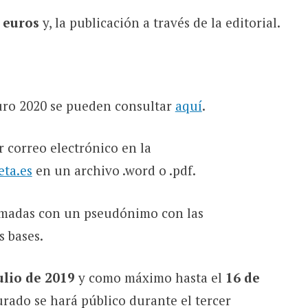
 euros
y, la publicación a través de la editorial.
uro 2020 se pueden consultar
aquí
.
 correo electrónico en la
ta.es
en un archivo .word o .pdf.
rmadas con un pseudónimo con las
s bases.
ulio de 2019
y como máximo hasta el
16 de
 jurado se hará público durante el tercer