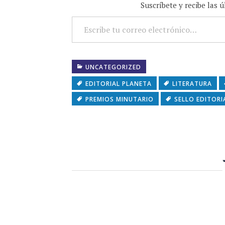
Suscríbete y recibe las 
ESCRIBE TU CORREO ELECTRÓNICO…
UNCATEGORIZED
EDITORIAL PLANETA
LITERATURA
PREMIOS MINUTARIO
SELLO EDITOR