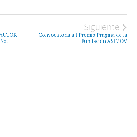
Siguiente
 AUTOR
Convocatoria a I Premio Pragma de la
N».
Fundación ASIMOV
o