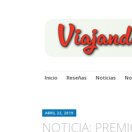
Viajando Sobre
Ir
Inicio
Reseñas
Noticias
No
al
contenido
ABRIL 22, 2019
NOTICIA: PREMIO