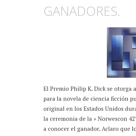
GANADORES.
El Premio Philip K. Dick se otorga 
para la novela de ciencia ficción p
original en los Estados Unidos dura
la ceremonia de la » Norwescon 42
a conocer el ganador. Aclaro que lo