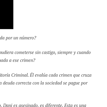
nida por un número?
pudiera cometerse sin castigo, siempre y cuando
gnada a ese crimen?
itoría Criminal. Él evalúa cada crimen que cruza
la deuda correcta con la sociedad se pague por
 Dani es asesinado, es diferente. Esta es una