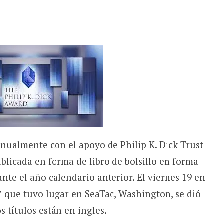
anualmente con el apoyo de Philip K. Dick Trust
ublicada en forma de libro de bolsillo en forma
nte el año calendario anterior. El viernes 19 en
″ que tuvo lugar en SeaTac, Washington, se dió
s títulos están en ingles.