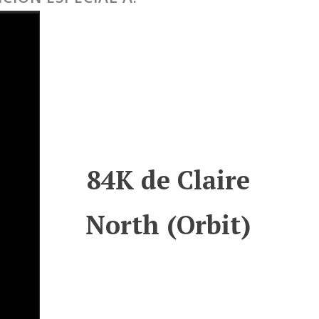
84K de Claire
North (Orbit)