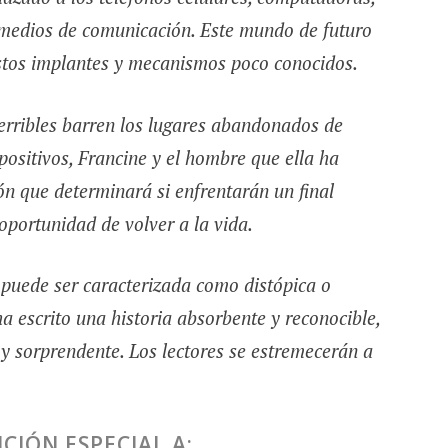
os medios de comunicación. Este mundo de futuro
stos implantes y mecanismos poco conocidos.
terribles barren los lugares abandonados de
positivos, Francine y el hombre que ella ha
n que determinará si enfrentarán un final
oportunidad de volver a la vida.
o puede ser caracterizada como distópica o
a escrito una historia absorbente y reconocible,
y sorprendente. Los lectores se estremecerán a
CIÓN ESPECIAL A: