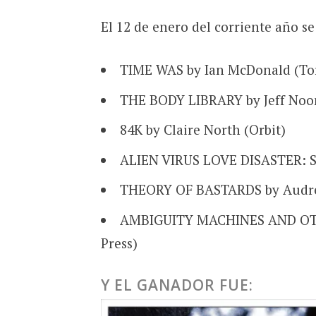
El 12 de enero del corriente año s
TIME WAS by Ian McDonald (To
THE BODY LIBRARY by Jeff Noo
84K by Claire North (Orbit)
ALIEN VIRUS LOVE DISASTER: ST
THEORY OF BASTARDS by Audrey
AMBIGUITY MACHINES AND OTHE
Press)
Y EL GANADOR FUE: