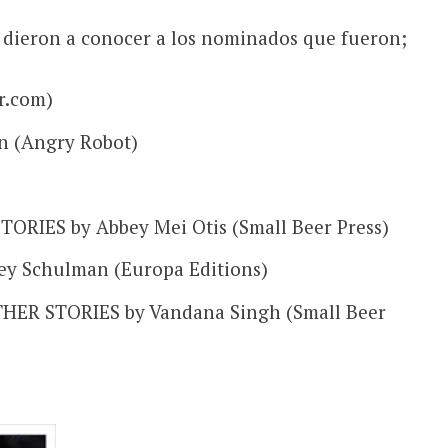
e dieron a conocer a los nominados que fueron;
r.com)
n (Angry Robot)
ORIES by Abbey Mei Otis (Small Beer Press)
 Schulman (Europa Editions)
R STORIES by Vandana Singh (Small Beer