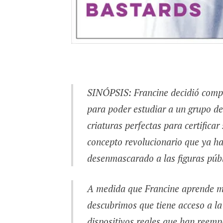
SINÓPSIS: Francine decidió comp
para poder estudiar a un grupo de 
criaturas perfectas para certifica
concepto revolucionario que ya h
desenmascarado a las figuras públ
A medida que Francine aprende má
descubrimos que tiene acceso a l
dispositivos reales que han reemp