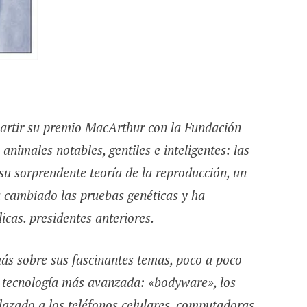
artir su premio MacArthur con la Fundación
animales notables, gentiles e inteligentes: las
r su sorprendente teoría de la reproducción, un
a cambiado las pruebas genéticas y ha
icas. presidentes anteriores.
s sobre sus fascinantes temas, poco a poco
a tecnología más avanzada: «bodyware», los
lazado a los teléfonos celulares, computadoras,