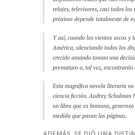
relojes, televisores, casi todos l
próximo depende totalmente de e
Y así, cuando los vientos secos y 
América, silenciando todos los dis
crecido amando toman una decisió
prematuro o, tal vez, encontrarán 
Esta magnífica novela literaria n
ciencia ficción. Audrey Schulman h
un libro que es humano, generoso 
medida que pasan las páginas.
ADEMÁS, SE DIÓ UNA DISTIN