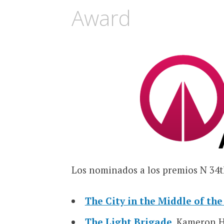
Award
Los nominados a los premios N 34
The City in the Middle of the
The Light Brigade
, Kameron H