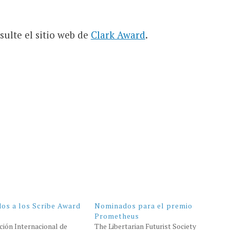
ulte el sitio web de
Clark Award
.
os a los Scribe Award
Nominados para el premio
Prometheus
ción Internacional de
The Libertarian Futurist Society