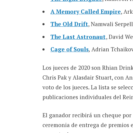
A Memory Called Empire
, Ar
The Old Drift
, Namwali Serpel
The Last Astronaut
, David We
Cage of Souls
,
Adrian Tchaikov
Los jueces de 2020 son Rhian Drin
Chris Pak y Alasdair Stuart, con A
voto de los jueces. La lista se sele
publicaciones individuales del Re
El ganador recibirá un cheque por 
ceremonia de entrega de premios e