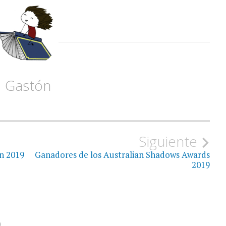
Gastón
Siguiente
n 2019
Ganadores de los Australian Shadows Awards
2019
o