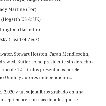
kady Martine (Tor)
l (Hogarth US & UK)
llington (Hachette)
sky (Head of Zeus)
kwater, Stewart Hotston, Farah Mendlesohn,
ndrew M. Butler como presidente sin derecho a
ccionó de 121 títulos presentados por 46
ino Unido y autores independientes.
£ 2,020 y un sujetalibros grabado en una
n septiembre, con más detalles que se