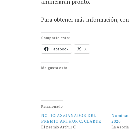
anunciarán pronto.
Para obtener más información, cons
Comparte esto:
Facebook
X
Me gusta esto:
Relacionado
NOTICIAS:GANADOR DEL
Nominad
PREMIO ARTHUR C. CLARKE
2020
El premio Arthur C.
La Asocia