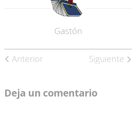
Gastón
Navegación
Anterior
Siguiente
de
la
Deja un comentario
entrada