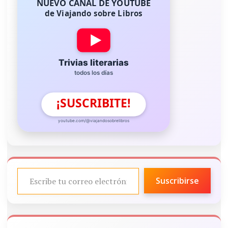
NUEVO CANAL DE YOUTUBE
de Viajando sobre Libros
Trivias literarias
todos los días
¡SUSCRIBITE!
youtube.com/@viajandosobrelibros
ESCRIBE TU CORREO ELECTRÓNICO…
Suscribirse