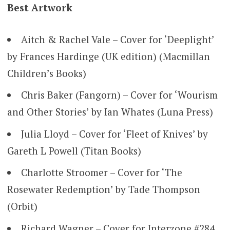
Best Artwork
Aitch & Rachel Vale – Cover for ‘Deeplight’
by Frances Hardinge (UK edition) (Macmillan
Children’s Books)
Chris Baker (Fangorn) – Cover for ‘Wourism
and Other Stories’ by Ian Whates (Luna Press)
Julia Lloyd – Cover for ‘Fleet of Knives’ by
Gareth L Powell (Titan Books)
Charlotte Stroomer – Cover for ‘The
Rosewater Redemption’ by Tade Thompson
(Orbit)
Richard Wagner – Cover for Interzone #284