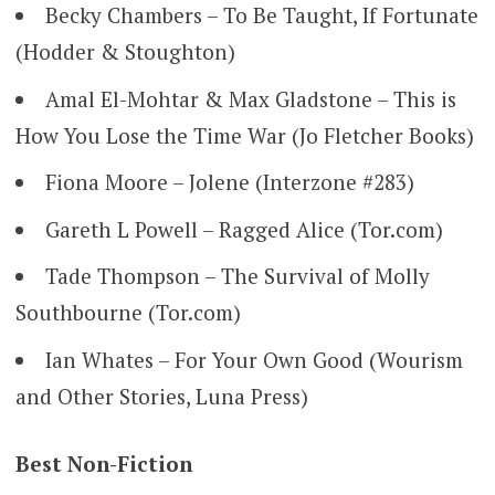
Becky Chambers – To Be Taught, If Fortunate
(Hodder & Stoughton)
Amal El-Mohtar & Max Gladstone – This is
How You Lose the Time War (Jo Fletcher Books)
Fiona Moore – Jolene (Interzone #283)
Gareth L Powell – Ragged Alice (Tor.com)
Tade Thompson – The Survival of Molly
Southbourne (Tor.com)
Ian Whates – For Your Own Good (Wourism
and Other Stories, Luna Press)
Best Non-Fiction