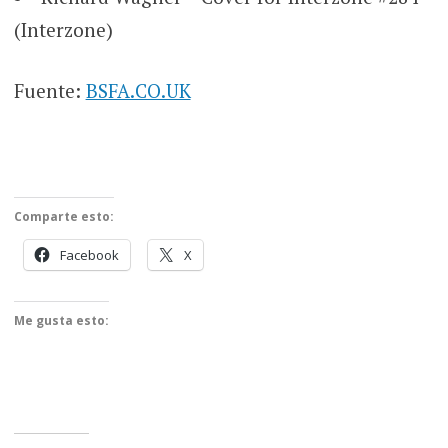
(Interzone)
Fuente:
BSFA.CO.UK
Comparte esto:
Facebook
X
Me gusta esto: