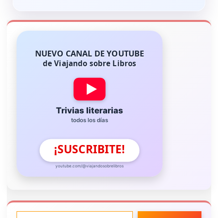
NUEVO CANAL DE YOUTUBE
de Viajando sobre Libros
Trivias literarias
todos los días
¡SUSCRIBITE!
youtube.com/@viajandosobrelibros
ESCRIBE TU CORREO ELECTRÓNICO…