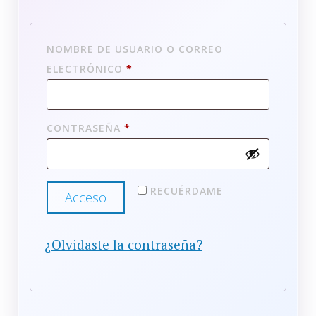
NOMBRE DE USUARIO O CORREO
OBLIGATORIO
ELECTRÓNICO
*
OBLIGATORIO
CONTRASEÑA
*
RECUÉRDAME
Acceso
¿Olvidaste la contraseña?