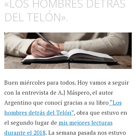
«LOS HOMBRES DETRÁS
DEL TELÓN».
Buen miércoles para todos. Hoy vamos a seguir
con la entrevista de A.J Máspero, el autor
Argentino que conocí gracias a su libro
“Los
hombres detrás del Telón”
, obra que estuvo en
el segundo lugar de
mis mejores lecturas
durante el 2018
. La semana pasada nos estuvo