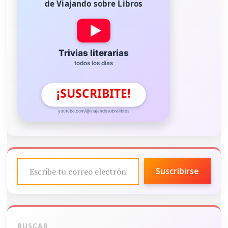
de Viajando sobre Libros
Trivias literarias
todos los días
¡SUSCRIBITE!
youtube.com/@viajandosobrelibros
ESCRIBE TU CORREO ELECTRÓNICO…
Suscribirse
BUSCAR