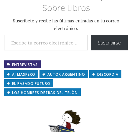
Sobre Libros
Suscríbete y recibe las últimas entradas en tu correo
electrónico.
ESCRIBE TU CORREO ELECTRÓNICO…
Suscribirse
ENTREVISTAS
AJ MASPERO
AUTOR ARGENTINO
DISCORDIA
EL PASADO FUTURO
LOS HOMBRES DETRAS DEL TELÒN