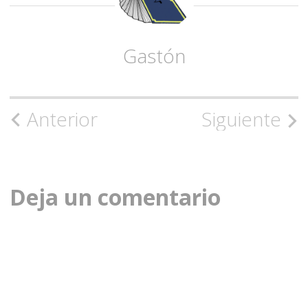
Gastón
Navegación
Anterior
Siguiente
de
la
Deja un comentario
entrada