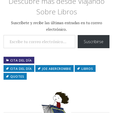
Descubre más desde Viajando
Sobre Libros
Suscríbete y recibe las últimas entradas en tu correo
electrónico.
ESCRIBE TU CORREO ELECTRÓNICO…
Suscribirse
CITA DEL DÍA
CITA DEL DÍA
JOE ABERCROMBIE
LIBROS
QUOTES