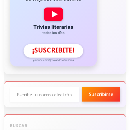
Trivias literarias
todos los días
¡SUSCRIBITE!
youtube.com/@viajandosobrelibros
ESCRIBE TU CORREO ELECTRÓNICO…
Suscribirse
BUSCAR