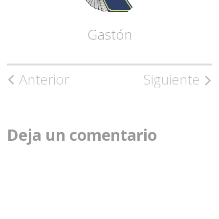
Gastón
Navegación
Anterior
Siguiente
de
la
Deja un comentario
entrada