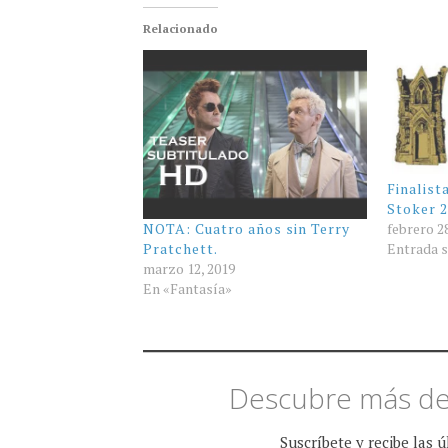
Relacionado
Finalist
Stoker 
febrero 2
NOTA: Cuatro años sin Terry
Entrada s
Pratchett.
marzo 12, 2019
En «Fantasía»
Descubre más de
Suscríbete y recibe las 