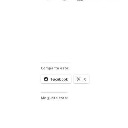
Comparte esto:
Facebook
X
Me gusta esto: