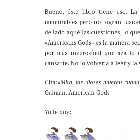
Bueno, éste libro tiene eso. L
memorables pero no logran fusion
de lado aquéllas cuestiones, lo q
«Americans Gods» es la manera senc
por más inverosímil que sea lo 
cansarte. No lo volvería a leer y 
Cita:
«Mira, los dioses mueren cuando
Gaiman. American Gods
Yo le doy: