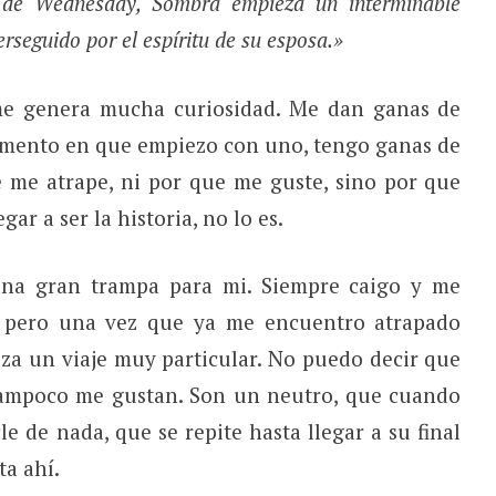
de Wednesday, Sombra empieza un interminable
erseguido por el espíritu de su esposa.»
me genera mucha curiosidad. Me dan ganas de
 momento en que empiezo con uno, tengo ganas de
e me atrape, ni por que me guste, sino por que
ar a ser la historia, no lo es.
 una gran trampa para mi. Siempre caigo y me
, pero una vez que ya me encuentro atrapado
ieza un viaje muy particular. No puedo decir que
 tampoco me gustan. Son un neutro, que cuando
e de nada, que se repite hasta llegar a su final
ta ahí.