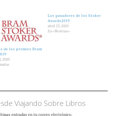
Los ganadores de los Stoker
Awards2019
abril 23, 2020
En «Noticias»
as de los premios Bram
2019
8, 2020
imilar
sde Viajando Sobre Libros
últimas entradas en tu correo electrónico.