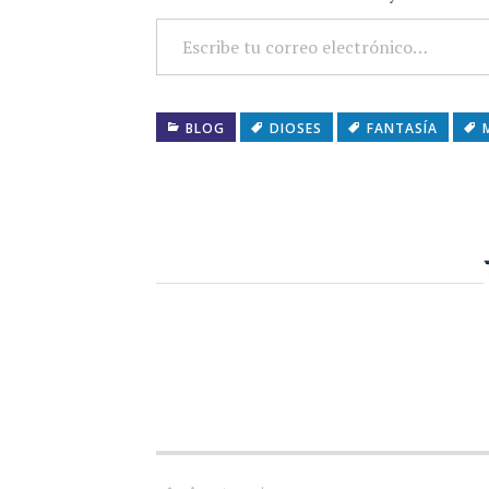
ESCRIBE TU CORREO ELECTRÓNICO…
BLOG
DIOSES
FANTASÍA