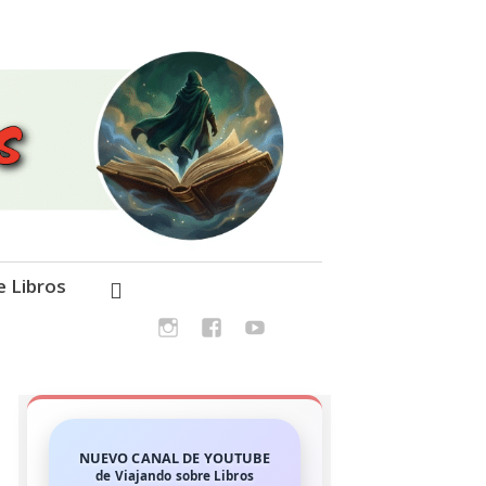
e Libros
NUEVO CANAL DE YOUTUBE
de Viajando sobre Libros