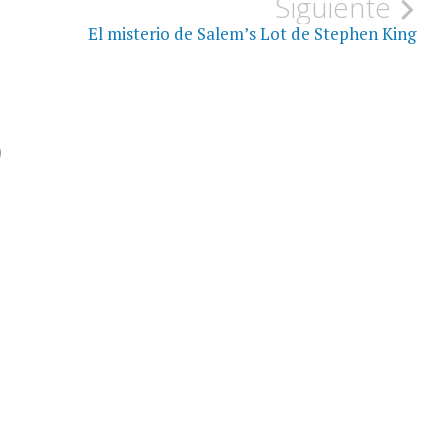
Siguiente
El misterio de Salem’s Lot de Stephen King
o