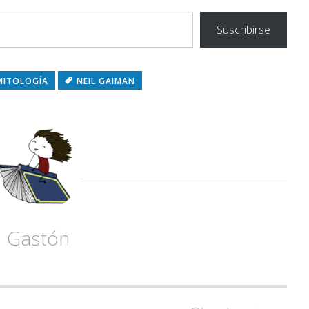
Suscribirse
MITOLOGÍA
NEIL GAIMAN
Gastón