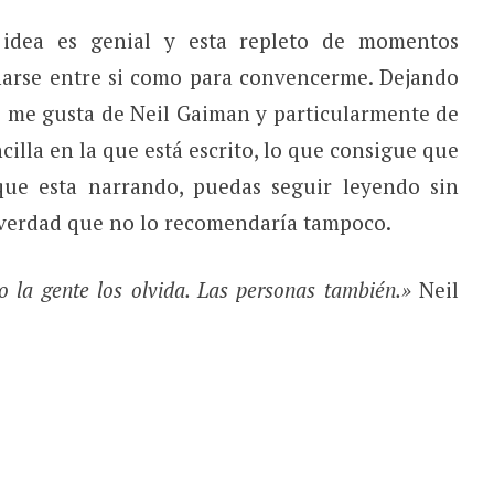
a idea es genial y esta repleto de momentos
arse entre si como para convencerme. Dejando
ue me gusta de Neil Gaiman y particularmente de
illa en la que está escrito, lo que consigue que
que esta narrando, puedas seguir leyendo sin
la verdad que no lo recomendaría tampoco.
 la gente los olvida. Las personas también.»
Neil