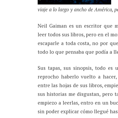
viaje a lo largo y ancho de América, p
Neil Gaiman es un escritor que 
leer todos sus libros, pero en el
escaparle a toda costa, no por qu
todo lo que pensaba que podía a lleg
Sus tapas, sus sinopsis, todo es
reprocho haberlo vuelto a hacer
entre las hojas de sus libros, emp
sus historias me disgustan, pero
empiezo a leerlas, entro en un bucl
sin poder explicar cómo llegué has