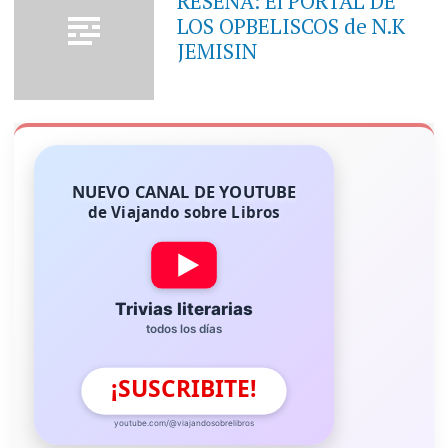
RESEÑA: El PORTAL DE
LOS OPBELISCOS de N.K
JEMISIN
NUEVO CANAL DE YOUTUBE
de Viajando sobre Libros
Trivias literarias
todos los días
¡SUSCRIBITE!
youtube.com/@viajandosobrelibros