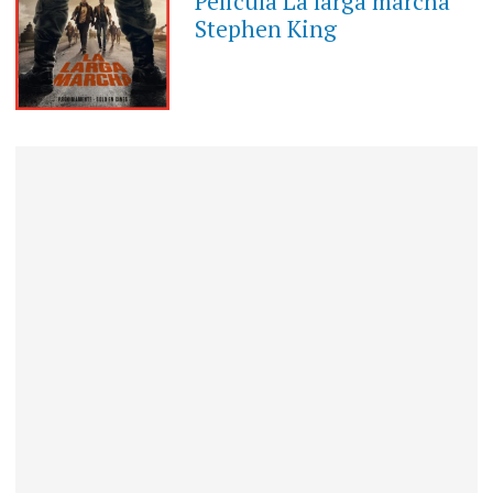
Película La larga marcha
Stephen King