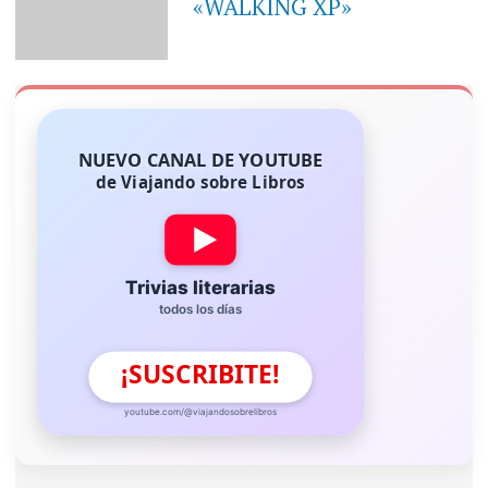
«WALKING XP»
NUEVO CANAL DE YOUTUBE
de Viajando sobre Libros
Trivias literarias
todos los días
¡SUSCRIBITE!
youtube.com/@viajandosobrelibros