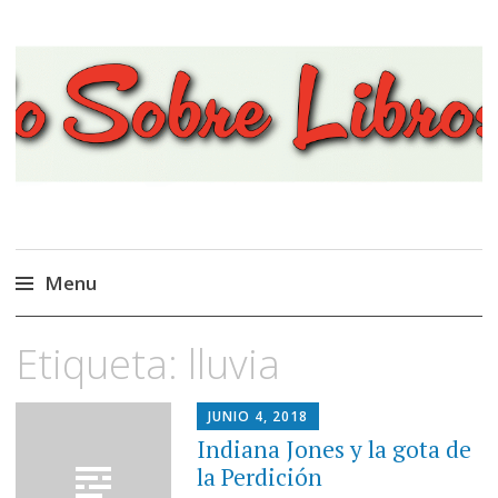
Viajando Sobre Libros
Menu
Ir
Etiqueta:
lluvia
al
contenido
JUNIO 4, 2018
Indiana Jones y la gota de
la Perdición