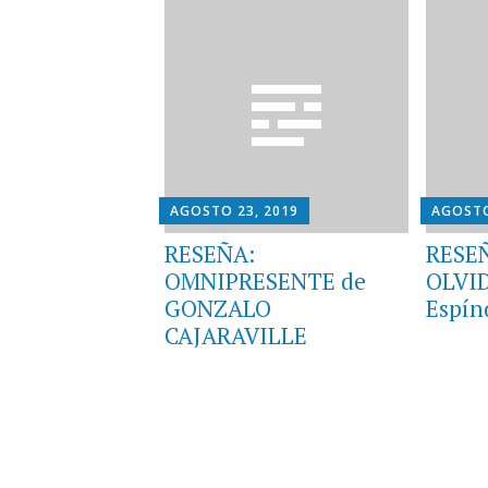
AGOSTO 23, 2019
AGOSTO
RESEÑA:
RESEÑ
OMNIPRESENTE de
OLVID
GONZALO
Espín
CAJARAVILLE