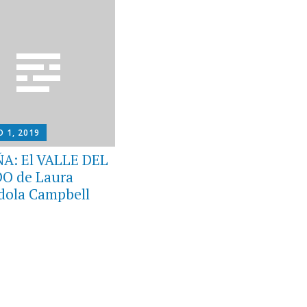
 1, 2019
A: El VALLE DEL
O de Laura
dola Campbell